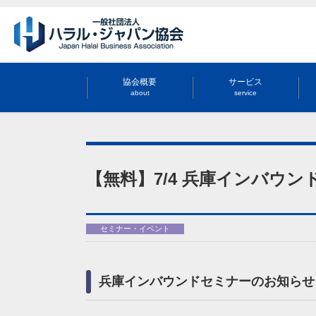
協会概要
サービス
about
service
【無料】7/4 兵庫インバウ
セミナー・イベント
兵庫インバウンドセミナーのお知らせ