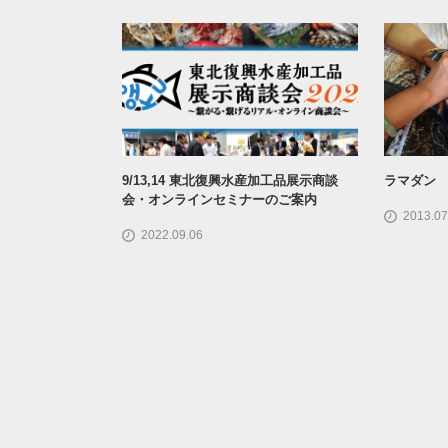
9/13,14 東北復興水産加工品展示商談
ラマダン 
会・オンラインセミナーのご案内
2013.07
2022.09.06