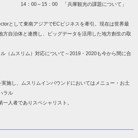
14：00～15：00 「兵庫観光の課題について」
ectorとして東南アジアでECビジネスを牽引。現在は世界最
、地方自治体と連携し、ビッグデータを活用した地方創生の取
ラル（ムスリム）対応について～2019・2020も今から間に合
修を実施し、ムスリムインバウンドにおいてはメニュー・お土
ハラル
第一人者でありスペシャリスト。