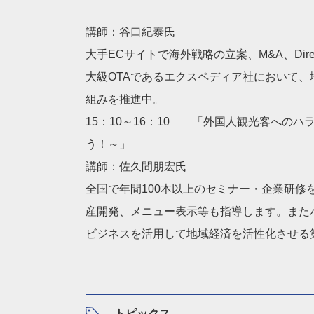
講師：谷口紀泰氏
大手ECサイトで海外戦略の立案、M&A、Dir
大級OTAであるエクスペディア社において
組みを推進中。
15：10～16：10 「外国人観光客へのハ
う！～」
講師：佐久間朋宏氏
全国で年間100本以上のセミナー・企業研
産開発、メニュー表示等も指導します。また
ビジネスを活用して地域経済を活性化させる
トピックス