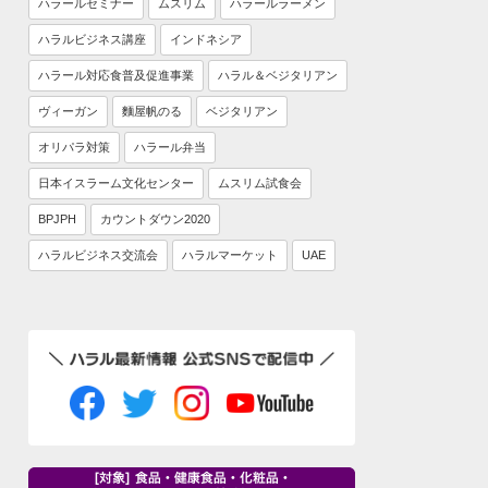
ハラールセミナー
ムスリム
ハラールラーメン
ハラルビジネス講座
インドネシア
ハラール対応食普及促進事業
ハラル＆ベジタリアン
ヴィーガン
麵屋帆のる
ベジタリアン
オリパラ対策
ハラール弁当
日本イスラーム文化センター
ムスリム試食会
BPJPH
カウントダウン2020
ハラルビジネス交流会
ハラルマーケット
UAE