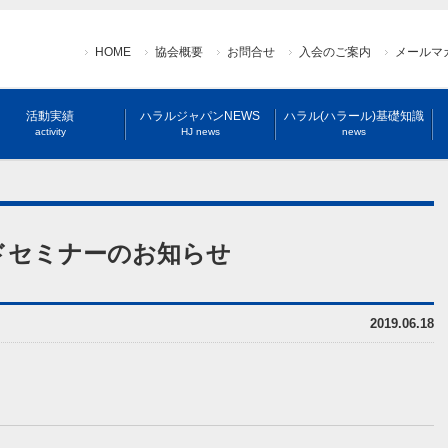
HOME
協会概要
お問合せ
入会のご案内
メールマ
活動実績
ハラルジャパンNEWS
ハラル(ハラール)基礎知識
activity
HJ news
news
ンドセミナーのお知らせ
2019.06.18