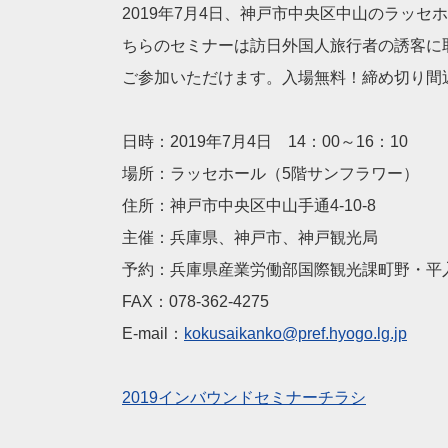
2019年7月4日、神戸市中央区中山のラッ
ちらのセミナーは訪日外国人旅行者の誘客に
ご参加いただけます。入場無料！締め切り間
日時：2019年7月4日 14：00～16：10
場所：ラッセホール（5階サンフラワー）
住所：神戸市中央区中山手通4-10-8
主催：兵庫県、神戸市、神戸観光局
予約：兵庫県産業労働部国際観光課町野・平入TEL：
FAX：078-362-4275
E-mail：
kokusaikanko@pref.hyogo.lg.jp
2019インバウンドセミナーチラシ