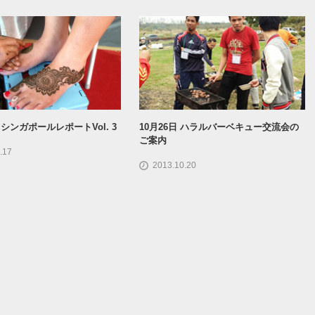
シンガポールレポートVol. 3
10月26日 ハラルバーベキュー交流会の
ご案内
.17
2013.10.20