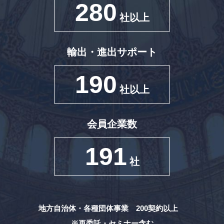
280
社以上
輸出・進出サポート
190
社以上
会員企業数
191
社
地方自治体・各種団体事業 200契約以上
※再委託・セミナー含む