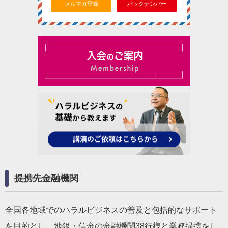
メルマガ登録
バックナンバー
提携先金融機関
全国各地域でのハラルビジネスの普及と包括的なサポート
を目的とし、地銀・信金の金融機関38行様と業務提携をし