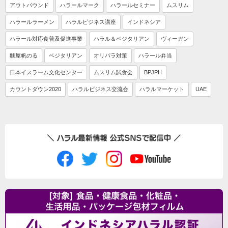
アウトバウンド
ハラールマーク
ハラールセミナー
ムスリム
ハラールラーメン
ハラルビジネス講座
インドネシア
ハラール対応食普及促進事業
ハラル＆ベジタリアン
ヴィーガン
麵屋帆のる
ベジタリアン
オリパラ対策
ハラール弁当
日本イスラーム文化センター
ムスリム試食会
BPJPH
カウントダウン2020
ハラルビジネス交流会
ハラルマーケット
UAE