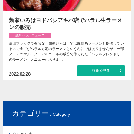
麺家いろはヨドバシアキバ店でハラル生ラーメ
ンの販売
最新ハラルニュース
富山ブラックで有名な「麺家いろは」では豚骨系ラーメンも提供してい
るので全てがハラル対応のラーメンというわけではありませんが、一部
ノーアニマル・ノーアルコールの成分で作られた「ハラルフレンドリー
のラーメン」メニューがありま…
詳細を見る
2022.02.28
カテゴリー
/ Category