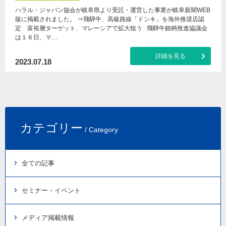
ハラル・ジャパン協会が岐阜県より受託・運営した事業が岐阜新聞WEB
版に掲載されました。 ⇒飛騨牛、高級路線「ドンキ」を海外推奨店認
定 富裕層ターゲット、マレーシアで拡大狙う 飛騨牛銘柄推進協議会
は１６日、マ…
詳細を見る
2023.07.18
カテゴリー
/ Category
全ての記事
セミナー・イベント
メディア掲載情報