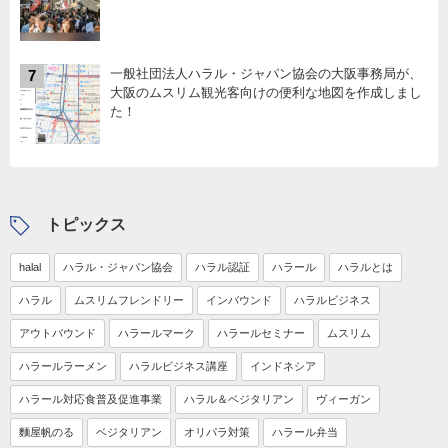
一般社団法人ハラル・ジャパン協会の大阪事務局が、
7
大阪のムスリム観光客向けの便利な地図を作成しまし
た！
トピックス
halal
ハラル・ジャパン協会
ハラル認証
ハラール
ハラルとは
ハラル
ムスリムフレンドリー
インバウンド
ハラルビジネス
アウトバウンド
ハラールマーク
ハラールセミナー
ムスリム
ハラールラーメン
ハラルビジネス講座
インドネシア
ハラール対応食普及促進事業
ハラル＆ベジタリアン
ヴィーガン
麵屋帆のる
ベジタリアン
オリパラ対策
ハラール弁当