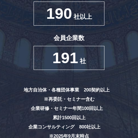
190
社以上
会員企業数
191
社
地方自治体・各種団体事業 200契約以上
※再委託・セミナー含む
企業研修・セミナー年間100回以上
累計1500回以上
企業コンサルティング 800社以上
※2025年9月末時点