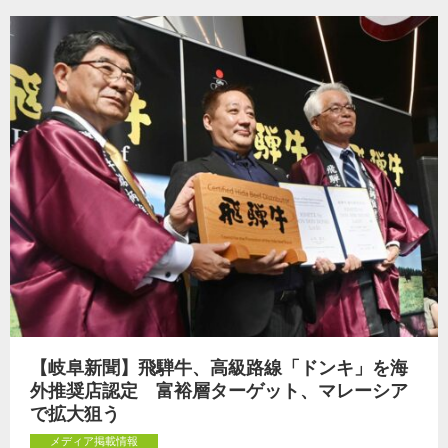
【岐阜新聞】飛騨牛、高級路線「ドンキ」を海
外推奨店認定 富裕層ターゲット、マレーシア
で拡大狙う
メディア掲載情報