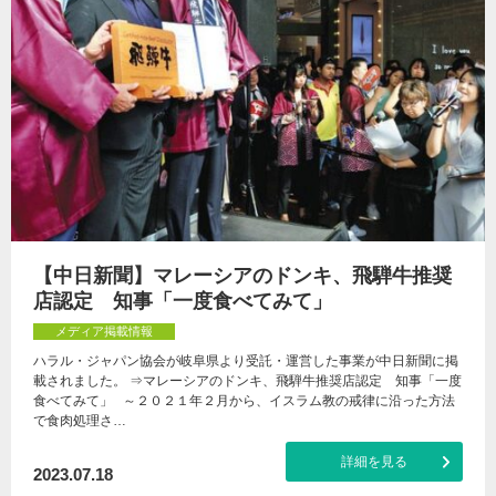
【中日新聞】マレーシアのドンキ、飛騨牛推奨
店認定 知事「一度食べてみて」
メディア掲載情報
ハラル・ジャパン協会が岐阜県より受託・運営した事業が中日新聞に掲
載されました。 ⇒マレーシアのドンキ、飛騨牛推奨店認定 知事「一度
食べてみて」 ～２０２１年２月から、イスラム教の戒律に沿った方法
で食肉処理さ…
詳細を見る
2023.07.18