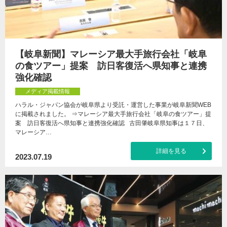
【岐阜新聞】マレーシア最大手旅行会社「岐阜
の食ツアー」提案 訪日客復活へ県知事と連携
強化確認
メディア掲載情報
ハラル・ジャパン協会が岐阜県より受託・運営した事業が岐阜新聞WEB
に掲載されました。 ⇒マレーシア最大手旅行会社「岐阜の食ツアー」提
案 訪日客復活へ県知事と連携強化確認 古田肇岐阜県知事は１７日、
マレーシア…
詳細を見る
2023.07.19