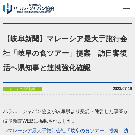
【岐阜新聞】マレーシア最大手旅行会
社「岐阜の食ツアー」提案 訪日客復
活へ県知事と連携強化確認
2023.07.19
メディア掲載情報
ハラル・ジャパン協会が岐阜県より受託・運営した事業が
岐阜新聞WEBに掲載されました。
⇒
マレーシア最大手旅行会社「岐阜の食ツアー」提案 訪