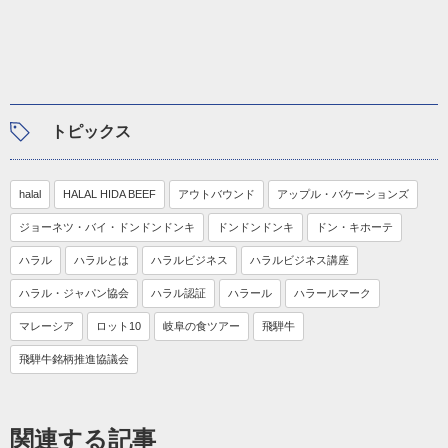
トピックス
halal
HALAL HIDA BEEF
アウトバウンド
アップル・バケーションズ
ジョーネツ・バイ・ドンドンドンキ
ドンドンドンキ
ドン・キホーテ
ハラル
ハラルとは
ハラルビジネス
ハラルビジネス講座
ハラル・ジャパン協会
ハラル認証
ハラール
ハラールマーク
マレーシア
ロット10
岐阜の食ツアー
飛騨牛
飛騨牛銘柄推進協議会
関連する記事