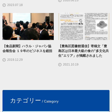
2020.06.23
2023.07.18
【食品新聞】ハラル・ジャパン協
【豊島区図書館通信】寄稿文「豊
会報告会 １９年のビジネスを総括
島区は日本最大級の食の”多文化共
生”エリア」が掲載されました
2019.12.29
2021.10.19
カテゴリー
/ Category