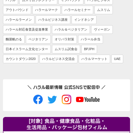
ハラル
ムスリムフレンドリー
インバウンド
ハラルビジネス
アウトバウンド
ハラールマーク
ハラールセミナー
ムスリム
ハラールラーメン
ハラルビジネス講座
インドネシア
ハラール対応食普及促進事業
ハラル＆ベジタリアン
ヴィーガン
麵屋帆のる
ベジタリアン
オリパラ対策
ハラール弁当
日本イスラーム文化センター
ムスリム試食会
BPJPH
カウントダウン2020
ハラルビジネス交流会
ハラルマーケット
UAE