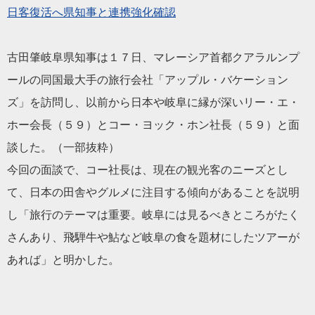
日客復活へ県知事と連携強化確認
古田肇岐阜県知事は１７日、マレーシア首都クアラルンプ
ールの同国最大手の旅行会社「アップル・バケーション
ズ」を訪問し、以前から日本や岐阜に縁が深いリー・エ・
ホー会長（５９）とコー・ヨック・ホン社長（５９）と面
談した。（一部抜粋）
今回の面談で、コー社長は、現在の観光客のニーズとし
て、日本の田舎やグルメに注目する傾向があることを説明
し「旅行のテーマは重要。岐阜には見るべきところがたく
さんあり、飛騨牛や鮎など岐阜の食を題材にしたツアーが
あれば」と明かした。