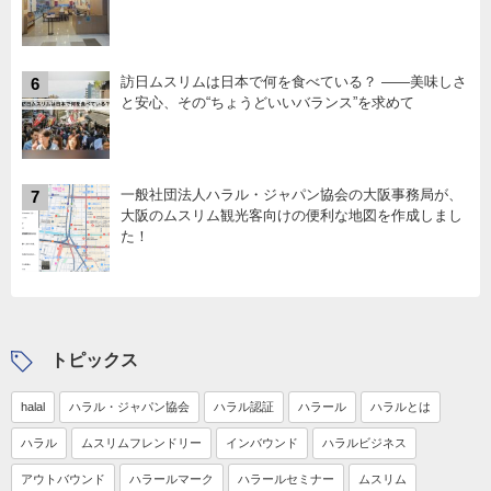
訪日ムスリムは日本で何を食べている？ ――美味しさ
6
と安心、その“ちょうどいいバランス”を求めて
一般社団法人ハラル・ジャパン協会の大阪事務局が、
7
大阪のムスリム観光客向けの便利な地図を作成しまし
た！
トピックス
halal
ハラル・ジャパン協会
ハラル認証
ハラール
ハラルとは
ハラル
ムスリムフレンドリー
インバウンド
ハラルビジネス
アウトバウンド
ハラールマーク
ハラールセミナー
ムスリム