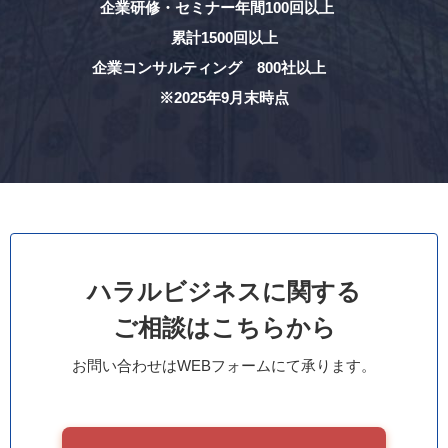
企業研修・セミナー年間100回以上
累計1500回以上
企業コンサルティング 800社以上
※2025年9月末時点
ハラルビジネスに関する
ご相談はこちらから
お問い合わせはWEBフォームにて承ります。