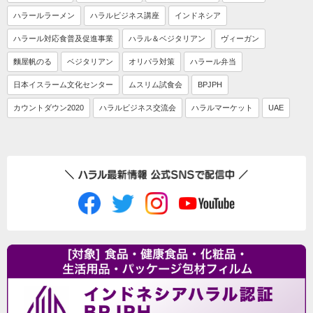
ハラールラーメン
ハラルビジネス講座
インドネシア
ハラール対応食普及促進事業
ハラル＆ベジタリアン
ヴィーガン
麵屋帆のる
ベジタリアン
オリパラ対策
ハラール弁当
日本イスラーム文化センター
ムスリム試食会
BPJPH
カウントダウン2020
ハラルビジネス交流会
ハラルマーケット
UAE