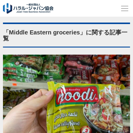
「Middle Eastern groceries」に関する記事一
覧