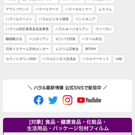
アウトバウンド
ハラールマーク
ハラールセミナー
ムスリム
ハラールラーメン
ハラルビジネス講座
インドネシア
ハラール対応食普及促進事業
ハラル＆ベジタリアン
ヴィーガン
麵屋帆のる
ベジタリアン
オリパラ対策
ハラール弁当
日本イスラーム文化センター
ムスリム試食会
BPJPH
カウントダウン2020
ハラルビジネス交流会
ハラルマーケット
UAE