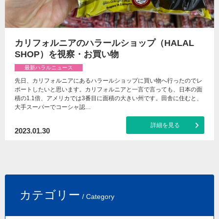
カリフォルニアのハラールショップ（HALAL
SHOP）を視察・お買い物
最新ハラルニュース
先日、カリフォルニアにあるハラールショップに買い物へ行ったのでレ
ポートしたいと思います。カリフォルニアと一言で言っても、日本の面
積の1.1倍、アメリカでは3番目に面積の大きい州です。田舎に住むと、
大手スーパーでコーシャ認…
詳細を見る
2023.01.30
カテゴリー
/ Category