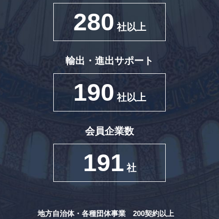
280
社以上
輸出・進出サポート
190
社以上
会員企業数
191
社
地方自治体・各種団体事業 200契約以上