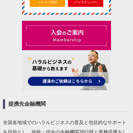
メルマガ登録
バックナンバー
提携先金融機関
全国各地域でのハラルビジネスの普及と包括的なサポート
を目的とし、地銀・信金の金融機関38行様と業務提携をし