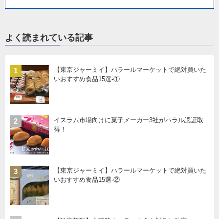
よく読まれている記事
【東京ジャーミイ】ハラールマーケットで絶対買いた
1
いおすすめ食品15選-①
イスラム市場向けに菓子メーカー3社がハラル認証取
2
得！
【東京ジャーミイ】ハラールマーケットで絶対買いた
3
いおすすめ食品15選-②