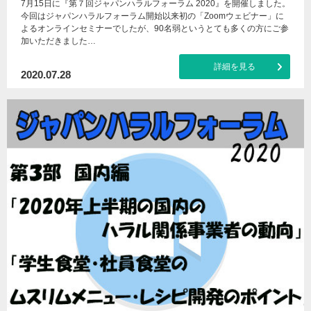
7月15日に『第７回ジャパンハラルフォーラム 2020』を開催しました。
今回はジャパンハラルフォーラム開始以来初の「Zoomウェビナー」に
よるオンラインセミナーでしたが、90名弱というとても多くの方にご参
加いただきました…
詳細を見る
2020.07.28