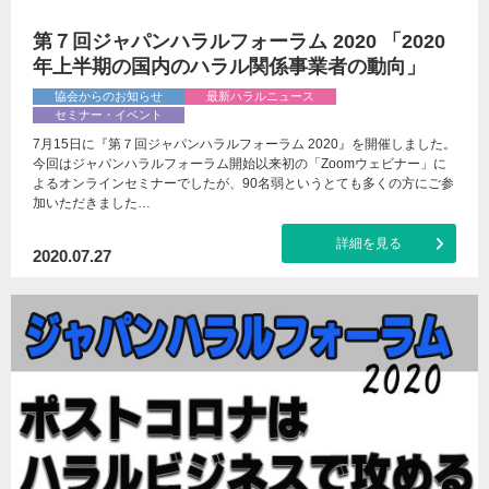
第７回ジャパンハラルフォーラム 2020 「2020
年上半期の国内のハラル関係事業者の動向」
協会からのお知らせ
最新ハラルニュース
セミナー・イベント
7月15日に『第７回ジャパンハラルフォーラム 2020』を開催しました。
今回はジャパンハラルフォーラム開始以来初の「Zoomウェビナー」に
よるオンラインセミナーでしたが、90名弱というとても多くの方にご参
加いただきました…
詳細を見る
2020.07.27