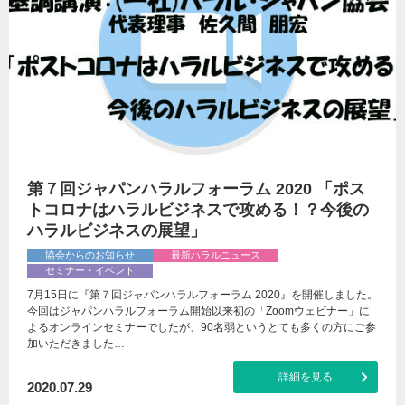
第７回ジャパンハラルフォーラム 2020 「ポス
トコロナはハラルビジネスで攻める！？今後の
ハラルビジネスの展望」
協会からのお知らせ
最新ハラルニュース
セミナー・イベント
7月15日に『第７回ジャパンハラルフォーラム 2020』を開催しました。
今回はジャパンハラルフォーラム開始以来初の「Zoomウェビナー」に
よるオンラインセミナーでしたが、90名弱というとても多くの方にご参
加いただきました…
詳細を見る
2020.07.29