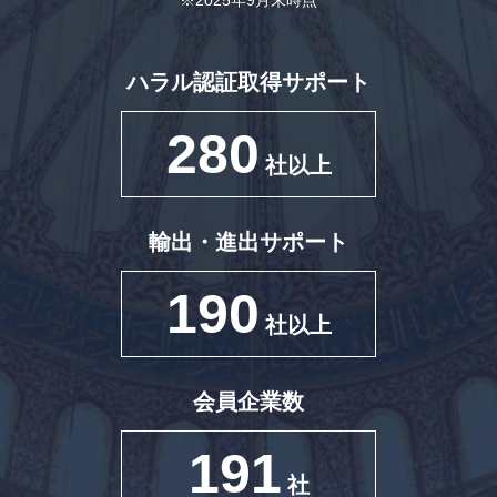
※2025年9月末時点
ハラル認証取得サポート
280
社以上
輸出・進出サポート
190
社以上
会員企業数
191
社