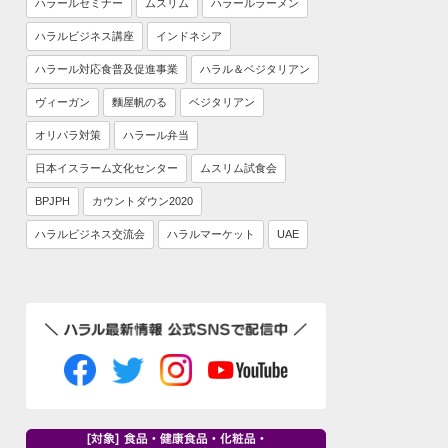
ハラールセミナー
ムスリム
ハラールラーメン
ハラルビジネス講座
インドネシア
ハラール対応食普及促進事業
ハラル＆ベジタリアン
ヴィーガン
麵屋帆のる
ベジタリアン
オリパラ対策
ハラール弁当
日本イスラーム文化センター
ムスリム試食会
BPJPH
カウントダウン2020
ハラルビジネス交流会
ハラルマーケット
UAE