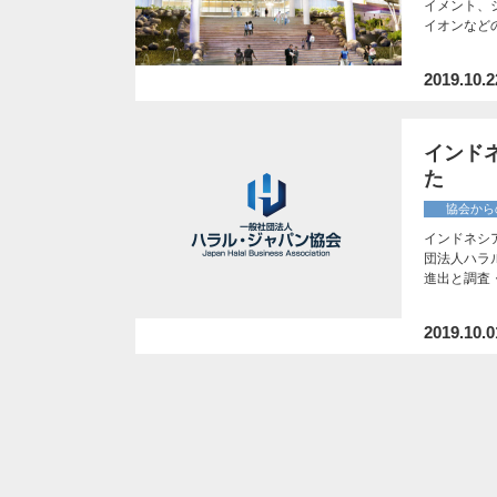
イメント、
イオンなど
2019.10.2
インドネシ
た
協会から
インドネシア法
団法人ハラ
進出と調査
2019.10.0