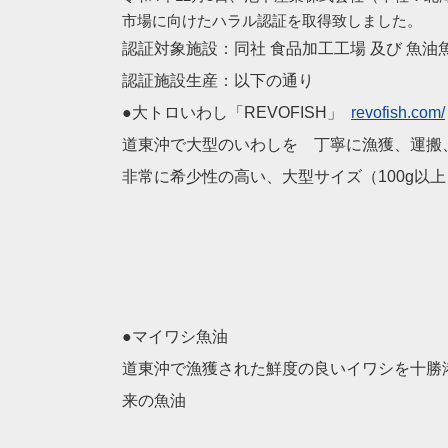
市場に向けたハラル認証を取得致しました。
認証対象施設：同社 食品加工工場 及び 魚油
認証施設生産：以下の通り
●大トロいわし「REVOFISH」
revofish.com/
道東沖で大型のいわしを 丁寧に漁獲、運搬
非常に希少性の高い、大型サイズ（100g以
●マイワシ魚油
道東沖で漁獲された鮮度の良いイワシを十勝
来の魚油