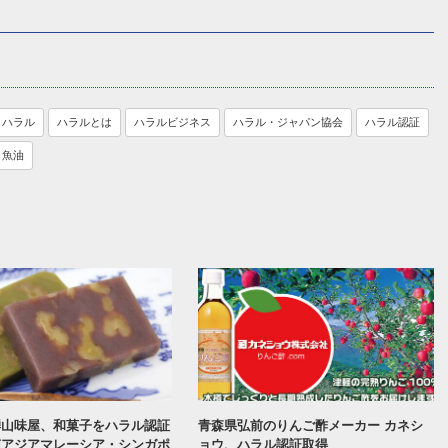
ハラル
ハラルとは
ハラルビジネス
ハラル・ジャパン協会
ハラル認証
魚油
騨山味屋、和菓子をハラル認証
青森県弘前のりんご酢メーカー カネシ
南アジアマレーシア・シンガポ
ョウ、ハラル認証取得