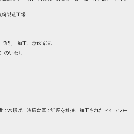
魚粉製造工場
、選別、加工、急速冷凍。
上）のいわし。
港で水揚げ、冷蔵倉庫で鮮度を維持、加工されたマイワシ由