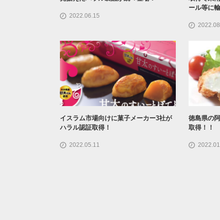
ール等に
2022.06.15
2022.08
イスラム市場向けに菓子メーカー3社が
徳島県の阿
ハラル認証取得！
取得！！
2022.05.11
2022.01