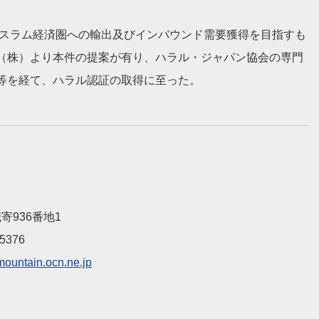
イスラム経済圏への輸出及びインバウンド需要獲得を目指すも
（株）より本件の提案が有り、ハラル・ジャパン協会の専門
等を経て、ハラル認証の取得に至った。
寄936番地1
5376
ountain.ocn.ne.jp