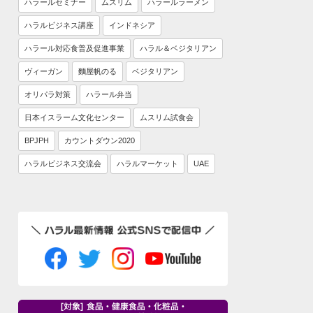
ハラールセミナー
ムスリム
ハラールラーメン
ハラルビジネス講座
インドネシア
ハラール対応食普及促進事業
ハラル＆ベジタリアン
ヴィーガン
麵屋帆のる
ベジタリアン
オリパラ対策
ハラール弁当
日本イスラーム文化センター
ムスリム試食会
BPJPH
カウントダウン2020
ハラルビジネス交流会
ハラルマーケット
UAE