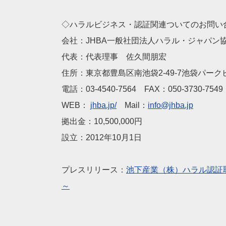
◇ハラルビジネス・認証関連ついてのお問い
会社：JHBA一般社団法人ハラル・ジャパ
代表：代表理事 佐久間朋宏
住所：東京都豊島区南池袋2‐49‐7池袋パーク
電話：03‐4540‐7564 FAX：050‐3730‐7549
WEB：
jhba.jp/
Mail：
info@jhba.jp
拠出金：10,500,000円
設立：2012年10月1日
プレスリリース：
池下産業（株）ハラル認証
～