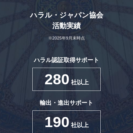
ハラル・ジャパン協会
活動実績
※2025年9月末時点
ハラル認証取得サポート
280
社以上
輸出・進出サポート
190
社以上