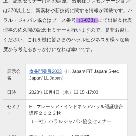
上、記念セミナーは約35講座、出展社プレゼンテーション
は370以上と、新素材や新技術に関する情報が満載です。ハ
ラル・ジャパン協会はブース番号
（1-033）
にて出展＆代表
理事の佐久間の記念セミナーも行いますので、是非お越し
ください。これを機に皆さまのハラルビジネスを様々な角
度から考えるきっかけになれば幸いです。
展示会
食品開発展2023
（Hi Japan/ FiT Japan/ S-tec
名
Japan/ LL Japan）
日時
2023年10月4日（水）13:15~17:00
セミナ
F．マレーシア・インドネシアハラル認証総合
ー
講座２０２３秋
（一社）ハラルジャパン協会セミナー