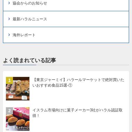
協会からのお知らせ
最新ハラルニュース
海外レポート
よく読まれている記事
【東京ジャーミイ】ハラールマーケットで絶対買いた
1
いおすすめ食品15選-①
イスラム市場向けに菓子メーカー3社がハラル認証取
2
得！