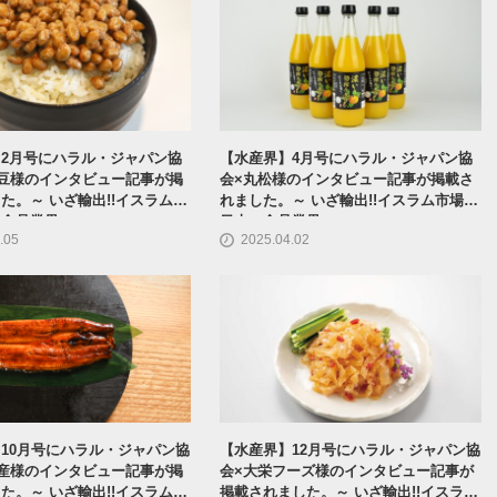
2月号にハラル・ジャパン協
【水産界】4月号にハラル・ジャパン協
豆様のインタビュー記事が掲
会×丸松様のインタビュー記事が掲載さ
た。～ いざ輸出!!イスラム市
れました。～ いざ輸出!!イスラム市場へ
の食品業界
日本の食品業界
.05
2025.04.02
10月号にハラル・ジャパン協
【水産界】12月号にハラル・ジャパン協
産様のインタビュー記事が掲
会×大栄フーズ様のインタビュー記事が
た。～ いざ輸出!!イスラム市
掲載されました。～ いざ輸出!!イスラム