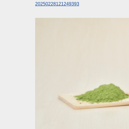
20250228121249393