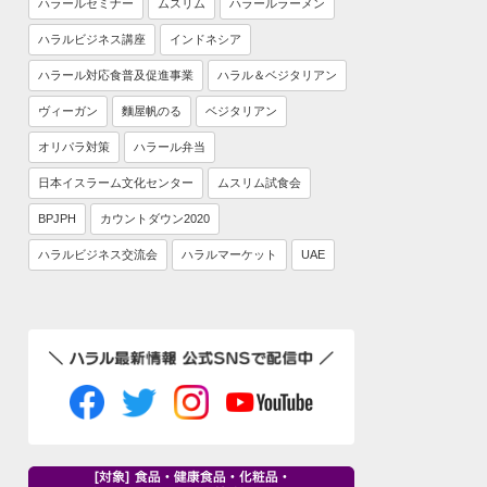
ハラールセミナー
ムスリム
ハラールラーメン
ハラルビジネス講座
インドネシア
ハラール対応食普及促進事業
ハラル＆ベジタリアン
ヴィーガン
麵屋帆のる
ベジタリアン
オリパラ対策
ハラール弁当
日本イスラーム文化センター
ムスリム試食会
BPJPH
カウントダウン2020
ハラルビジネス交流会
ハラルマーケット
UAE