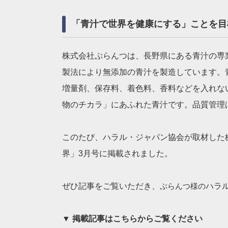
「青汁で世界を健康にする」ことを目
株式会社ぷらんつは、長野県にある青汁の専
製法により無添加の青汁を製造しています。青汁
増量剤、保存料、着色料、香料などを入れな
物のチカラ」にあふれた青汁です。品質管理は、
このたび、ハラル・ジャパン協会が取材した
界」3月号に掲載されました。
ぜひ記事をご覧いただき、
ぷらんつ様の
ハラ
▼ 掲載記事はこちらからご覧ください