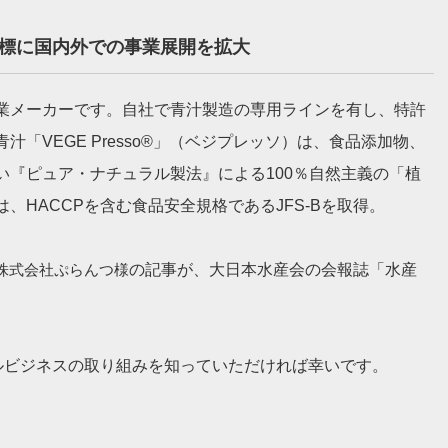
標に国内外での事業展開を拡大
業メーカーです。自社で青汁製造の専用ラインを有し、特許
「VEGE Presso®」（ベジプレッソ）は、食品添加物、
い『ピュア・ナチュラル製法』による100％自然主義の「植
HACCPを含む食品安全規格であるJFS-Bを取得。
株式会社ぷらんつ様
の記事が、大日本水産会の会報誌「水産
ルビジネスの取り組みを知っていただければ幸いです。