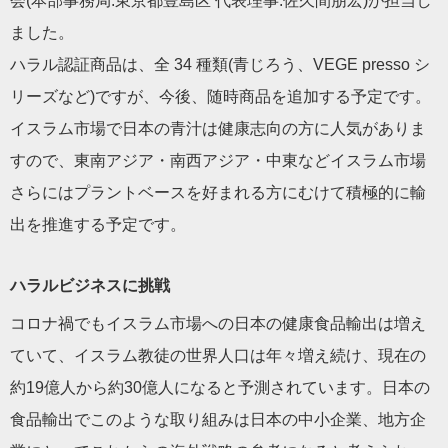
会(本部事務局:東京都豊島区 代表理事:佐久間朋宏)が担当し
ました。
ハラル認証商品は、全 34 種類(青じろう、VEGE presso シ
リーズなど)ですが、今後、随時商品を追加する予定です。
イスラム市場で日本の青汁は健康志向の方に人気がありま
すので、東南アジア・南西アジア・中東などイスラム市場
さらにはプラントベースを好まれる方にむけて積極的に輸
出を推進する予定です。
ハラルビジネスに挑戦
コロナ禍でもイスラム市場への日本の健康食品輸出は増え
ていて、イスラム教徒の世界人口は年々増え続け、現在の
約19億人から約30億人になると予測されています。日本の
食品輸出でこのような取り組みは日本の中小企業、地方企