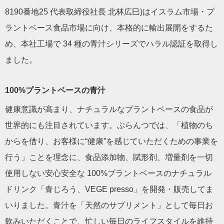
8190番地25 代表取締役社長 北林広巳)はイスラム市場・プ
ラントベース食品市場に向け、本格的に輸出展開をするた
め、本社工場で 34 種の青汁シリーズでハラル認証を取得し
ました。
100%プラントベースの青汁
健康意識が高まり、ナチュラルなプラントベースの食品が
世界的にも注目されています。ぷらんつでは、「植物のち
からを借り、お客様に“健康”を感じていただくための事業を
行う」ことを理念に、食品添加物、賦形剤、増量剤を一切
使用しない安心安全な 100%プラントベースのナチュラル
ドリンク「青じろう、VEGE presso」を開発・販売してま
いりました。青汁を「天然のサプリメント」として毎日お
飲みいただくことで、忙しい毎日のライフスタイルを維持