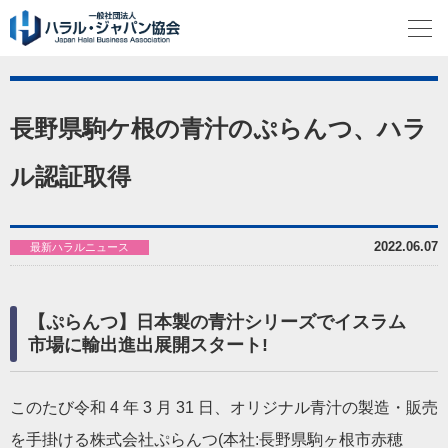
長野県駒ケ根の青汁のぷらんつ、ハラ
ル認証取得
2022.06.07
最新ハラルニュース
【ぷらんつ】日本製の青汁シリーズでイスラム
市場に輸出進出展開スタート!
このたび令和 4 年 3 月 31 日、オリジナル青汁の製造・販売
を手掛ける株式会社ぷらんつ(本社:長野県駒ヶ根市赤穂