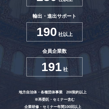
輸出・進出サポート
190
社以上
会員企業数
191
社
地方自治体・各種団体事業 200契約以上
※再委託・セミナー含む
企業研修・セミナー年間100回以上