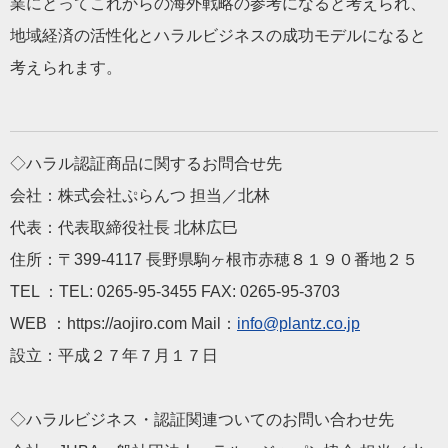
業にとってこれからの海外戦略の参考になると考えられ、
地域経済の活性化とハラルビジネスの成功モデルになると
考えられます。
◇ハラル認証商品に関するお問合せ先
会社：株式会社ぷらんつ 担当／北林
代表：代表取締役社長 北林広巳
住所：〒399-4117 長野県駒ヶ根市赤穂８１９０番地２５
TEL ：TEL: 0265-95-3455 FAX: 0265-95-3703
WEB ：https://aojiro.com Mail：
info@plantz.co.jp
設立：平成２７年７月１７日
◇ハラルビジネス・認証関連ついてのお問い合わせ先