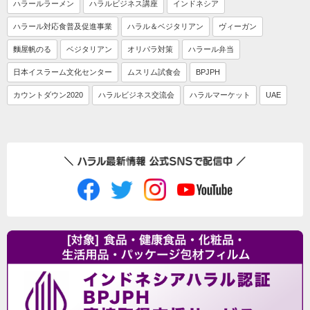
ハラールラーメン
ハラルビジネス講座
インドネシア
ハラール対応食普及促進事業
ハラル＆ベジタリアン
ヴィーガン
麵屋帆のる
ベジタリアン
オリパラ対策
ハラール弁当
日本イスラーム文化センター
ムスリム試食会
BPJPH
カウントダウン2020
ハラルビジネス交流会
ハラルマーケット
UAE