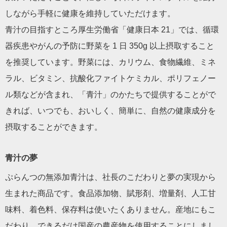
しながら手軽に健康を維持していただけます。
青汁の目指すところ厚生労働省「健康日本 21」では、循環
器疾患やがんの予防に野菜を 1 日 350g 以上摂取すること
を推奨しています。野菜には、カリウム、食物繊維、ミネ
ラル、ビタミン、抗酸化ファイトケミカル、ポリフェノー
ル類などが含まれ、「青汁」のかたちで提供することがで
きれば、いつでも、おいしく、簡単に、自然の健康成分を
摂取することができます。
青汁の夢
ぷらんつの無添加青汁は、社長のこだわりと夢の実現から
生まれた商品です。食品添加物、賦形剤、増量剤、人工甘
味料、着色料、保存料は使いたくありません。産地にもこ
だわり、できるだけ国産の農産物を使用することにしまし