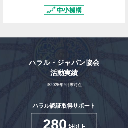
ハラル・ジャパン協会
活動実績
※2025年9月末時点
ハラル認証取得サポート
280
社以上