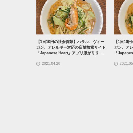
【1日10円の社会貢献】ハラル、ヴィー
【1日10
ガン、アレルギー対応の店舗検索サイト
ガン、ア
「Japanese Heart」アプリ版がリリー
「Japan
ス
ス
2021.04.26
2021.05