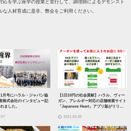
対応を学ぶ座学の授業と並行して、調理師によるデモンスト
ルな人材育成に是非、弊会をご利用ください。
1月号にハラル・ジャパン協
【1日10円の社会貢献】ハラル、ヴィー
産株式会社のインタビュー記
ガン、アレルギー対応の店舗検索サイト
されました。
「Japanese Heart」アプリ版がリリー
ス
.07
2021.03.30