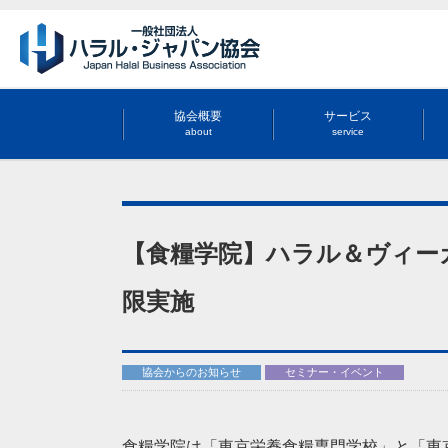
協会概要
サービス
about
service
【食糧学院】ハラル＆ヴィー
限実施
協会からのお知らせ
セミナー・イベント
食糧学院は「東京栄養食糧専門学校」と「東