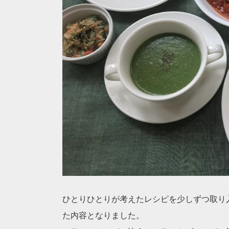
ひとりひとりが考えたレシピを少しずつ取り
た内容となりました。