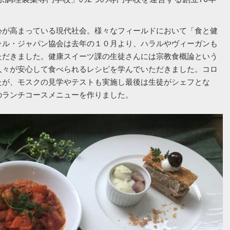
心が高まっている現代社会。様々なフィールドにおいて「食と健
ラル・ジャパン協会は去年の１０月より、ハラルやヴィーガンも
ただきました。健康スイーツ課の生徒さんには宗教食概論という
人々が安心して食べられるレシピを学んでいただきました。コロ
たが、モスクの見学やテストも実施し最後は生徒がシェフとな
のランチコースメニューを作りました。