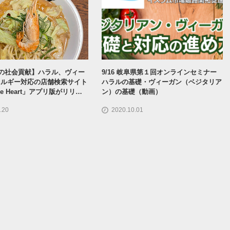
円の社会貢献】ハラル、ヴィー
9/16 岐阜県第１回オンラインセミナー
レルギー対応の店舗検索サイト
ハラルの基礎・ヴィーガン（ベジタリア
ese Heart」アプリ版がリリー
ン）の基礎（動画）
.20
2020.10.01