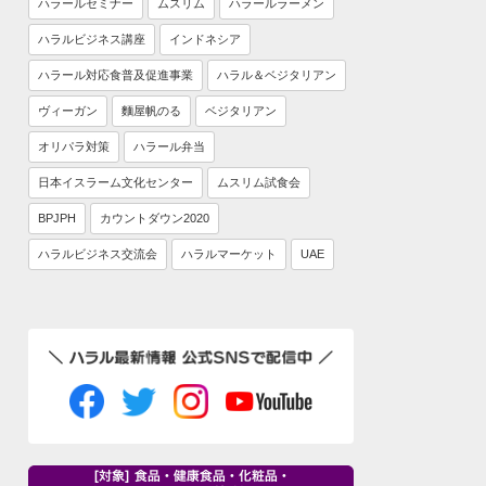
ハラールセミナー
ムスリム
ハラールラーメン
ハラルビジネス講座
インドネシア
ハラール対応食普及促進事業
ハラル＆ベジタリアン
ヴィーガン
麵屋帆のる
ベジタリアン
オリパラ対策
ハラール弁当
日本イスラーム文化センター
ムスリム試食会
BPJPH
カウントダウン2020
ハラルビジネス交流会
ハラルマーケット
UAE