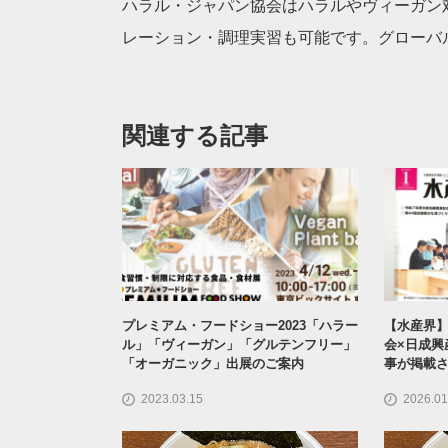
ハラル・ジャパン協会はハラルやヴィーガン
レーション・調理実習も可能です。グローバ
関連する記事
プレミアム・フードショー2023「ハラー
【水産界】
ル」「ヴィーガン」「グルテンフリー」
会×日成興
「オーガニック」出展のご案内
事が掲載
2023.03.15
2026.01