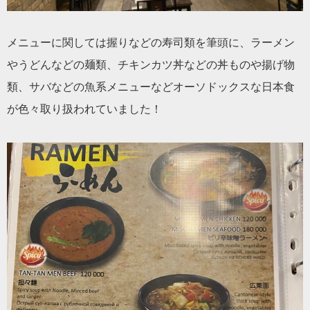
メニューに関しては握りなどの寿司類を筆頭に、ラーメン
やうどんなどの麺類、チキンカツ丼などの丼ものや揚げ物
類、サバなどの魚系メニューなどオーソドックスな日本食
が色々取り扱われていました！