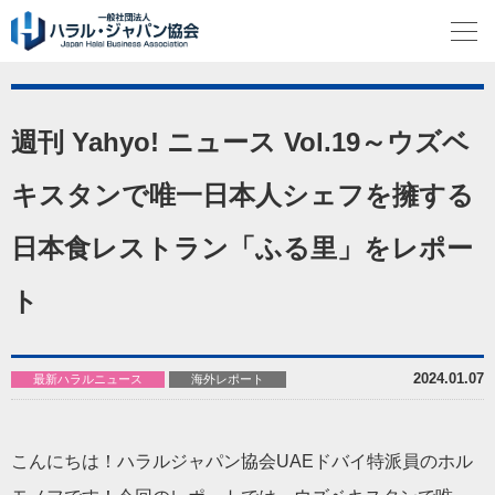
週刊 Yahyo! ニュース Vol.19～ウズベ
キスタンで唯一日本人シェフを擁する
日本食レストラン「ふる里」をレポー
ト
2024.01.07
最新ハラルニュース
海外レポート
こんにちは！ハラルジャパン協会UAEドバイ特派員のホル