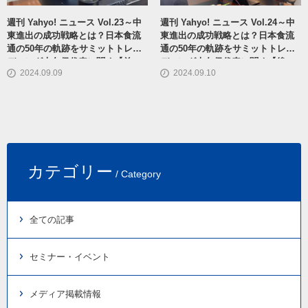
週刊 Yahyo! ニュース Vol.23～中
週刊 Yahyo! ニュース Vol.24～中
東進出の成功戦略とは？日本食流
東進出の成功戦略とは？日本食流
通の50年の軌跡をサミットトレー
通の50年の軌跡をサミットトレー
ディング大久保代表に聞く【前
ディング大久保代表に聞く【後
2024.09.09
2024.09.10
編】
編】
カテゴリー
/ Category
全ての記事
セミナー・イベント
メディア掲載情報