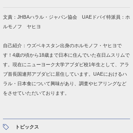
文責：JHBAハラル・ジャパン協会 UAEドバイ特派員：ホ
ルモノフ ヤヒヨ
自己紹介：ウズベキスタン出身のホルモノフ・ヤヒヨで
す！4歳の頃から18歳まで日本に住んでいた在日ムスリムで
す。現在にニューヨーク大学アブダビ校1年生として、アラ
ブ首長国連邦アブダビに居住しています。UAEにおけるハ
ラル・日本食について興味があり、調査やヒアリングなど
をさせていただいております。
トピックス