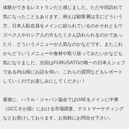
体験ができるレストランだと感じました。ただ今回訪れて
気になったこともあります。例えば顧客層は主にどういう
方、日本人駐在員をメインに絞られているのかそれともウ
ズベク人やロシア人の方もたくさん訪れられるのかであっ
たり、どういうメニューが人気なのかなどです。またこれ
からどういうメニューや食材や取り扱ってみたいかなども
気になりました。次回はFURUSATOの唯一の日本人シェフ
である内山様にお話を伺い、これらの質問などもレポート
していくのでお楽しみにしてください！
最後に、
ハラル・ジャパン協会ではUAEをメインに中東
（GCC６か国）における
市場調査、テストマーケティング
などお受けしております。お気軽にお問合せ下さい。