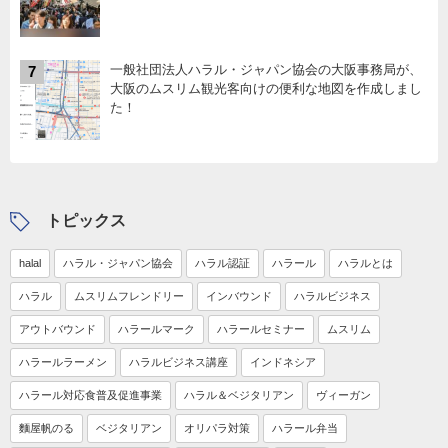
一般社団法人ハラル・ジャパン協会の大阪事務局が、
7
大阪のムスリム観光客向けの便利な地図を作成しまし
た！
トピックス
halal
ハラル・ジャパン協会
ハラル認証
ハラール
ハラルとは
ハラル
ムスリムフレンドリー
インバウンド
ハラルビジネス
アウトバウンド
ハラールマーク
ハラールセミナー
ムスリム
ハラールラーメン
ハラルビジネス講座
インドネシア
ハラール対応食普及促進事業
ハラル＆ベジタリアン
ヴィーガン
麵屋帆のる
ベジタリアン
オリパラ対策
ハラール弁当