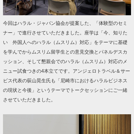
今回はハラル・ジャパン協会が提案した、「体験型のセミ
ナー」で進行させていただきました。座学は「今、知りた
い 外国人へのハラル（ムスリム）対応」をテーマに基礎
を学んでからムスリム留学生との意見交換とパネルデスカ
ッション、そして懇親会でのハラル（ムスリム）対応のメ
ニュー試食つきの4本立てです。アンジェロトラベル＆サー
ビス代表の荻山晃生氏も「尼崎市におけるハラルビジネス
の現状と今後」というテーマでトークセッションにご一緒
させていただきました。