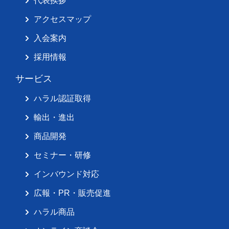
代表挨拶
アクセスマップ
入会案内
採用情報
サービス
ハラル認証取得
輸出・進出
商品開発
セミナー・研修
インバウンド対応
広報・PR・販売促進
ハラル商品