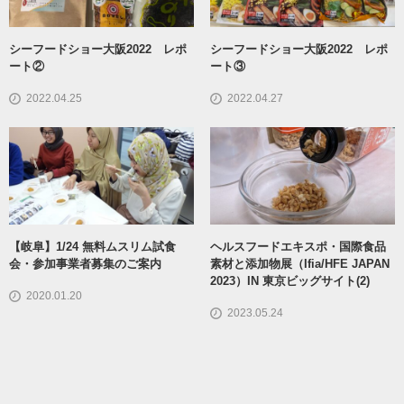
シーフードショー大阪2022 レポ
シーフードショー大阪2022 レポ
ート②
ート③
2022.04.25
2022.04.27
【岐阜】1/24 無料ムスリム試食
ヘルスフードエキスポ・国際食品
会・参加事業者募集のご案内
素材と添加物展（ifia/HFE JAPAN
2023）IN 東京ビッグサイト(2)
2020.01.20
2023.05.24