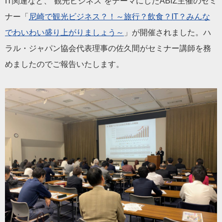
IT関連など、”観光ビジネス”をテーマにしたABiZ主催のセミ
ナー「
尼崎で観光ビジネス？！～旅行？飲食？IT？みんな
でわいわい盛り上がりましょう～
」が開催されました。ハ
ラル・ジャパン協会代表理事の佐久間がセミナー講師を務
めましたのでご報告いたします。