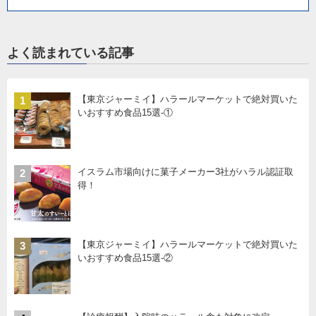
よく読まれている記事
【東京ジャーミイ】ハラールマーケットで絶対買いた
1
いおすすめ食品15選-①
イスラム市場向けに菓子メーカー3社がハラル認証取
2
得！
【東京ジャーミイ】ハラールマーケットで絶対買いた
3
いおすすめ食品15選-②