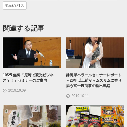
観光ビジネス
関連する記事
10/25 無料「尼崎で観光ビジネ
静岡県ハラールセミナーレポート
ス？！」セミナーのご案内
～20年以上前からムスリムに寄り
添う富士農商事の輸出戦略
2019.10.09
2019.10.11