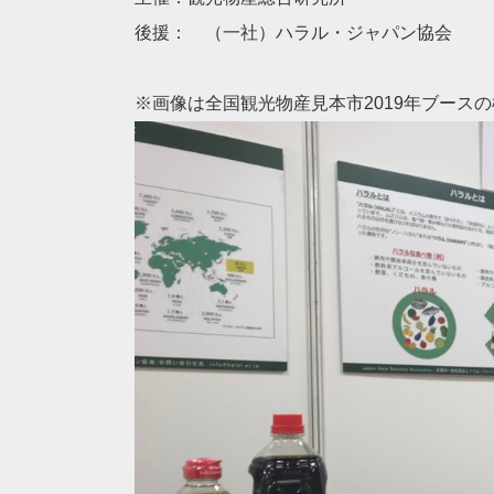
後援： （一社）ハラル・ジャパン協会
※画像は全国観光物産見本市2019年ブース