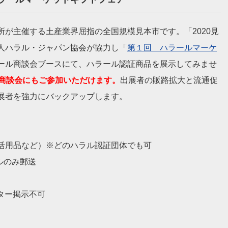
所が主催する土産業界屈指の全国規模見本市です。「2020見
人ハラル・ジャパン協会が協力し「
第１回 ハラールマーケ
ール商談会ブースにて、ハラール認証商品を展示してみませ
ー商談会にもご参加いただけます。
出展者の販路拡大と流通促
展者を強力にバックアップします。
活用品など）※どのハラル認証団体でも可
ルのみ郵送
ター掲示不可