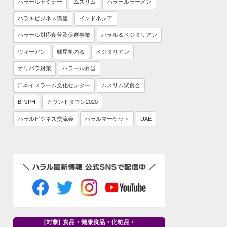
ハラールセミナー
ムスリム
ハラールラーメン
ハラルビジネス講座
インドネシア
ハラール対応食普及促進事業
ハラル＆ベジタリアン
ヴィーガン
麵屋帆のる
ベジタリアン
オリパラ対策
ハラール弁当
日本イスラーム文化センター
ムスリム試食会
BPJPH
カウントダウン2020
ハラルビジネス交流会
ハラルマーケット
UAE