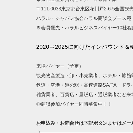
〒111-0033東京都台東区花川戸2-6-5全国観
ハラル・ジャパン協会ハラル商談会ブース宛 
※会員優先・ハラルビジネスバイヤー10社程
2020⇒2025に向けたインバウンド
来場バイヤー（予定）
観光物産製造・卸・小売業者、ホテル・旅館
鉄道・空港・道の駅・高速道路SA/PA・ド
雑貨業者、百貨店・量販店・通販業者など来
◎商談参加バイヤー同時募集中！！
お申込み・お問合せは下記ボタンまたはメー
☽———————————————————