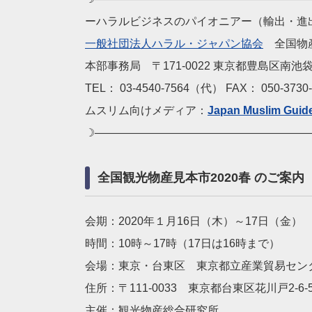
ーハラルビジネスのパイオニアー（輸出・進
一般社団法人ハラル・ジャパン協会
全国物
本部事務局 〒171-0022 東京都豊島区南池袋
TEL： 03-4540-7564（代） FAX： 050‐3730
ムスリム向けメディア：
Japan Muslim Guid
☽————————————————————
全国観光物産見本市2020春 のご案内
会期：2020年１月16日（木）～17日（金）
時間：10時～17時（17日は16時まで）
会場：東京・台東区 東京都立産業貿易セン
住所：〒111-0033 東京都台東区花川戸2-6-
主催：観光物産総合研究所