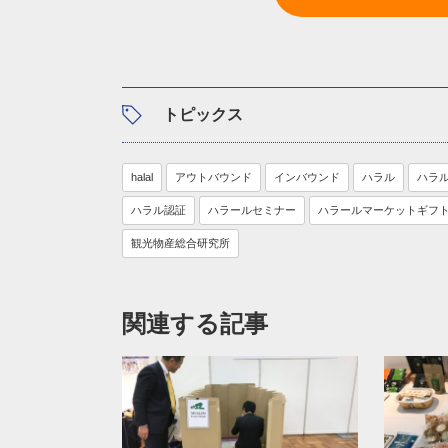
トピックス
halal
アウトバウンド
インバウンド
ハラル
ハラ
ハラル認証
ハラールセミナー
ハラールマーケットギフ
観光物産総合研究所
関連する記事