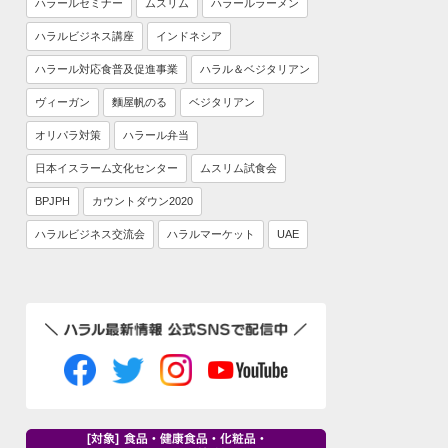
ハラールセミナー
ムスリム
ハラールラーメン
ハラルビジネス講座
インドネシア
ハラール対応食普及促進事業
ハラル＆ベジタリアン
ヴィーガン
麵屋帆のる
ベジタリアン
オリパラ対策
ハラール弁当
日本イスラーム文化センター
ムスリム試食会
BPJPH
カウントダウン2020
ハラルビジネス交流会
ハラルマーケット
UAE