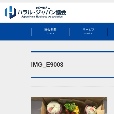
協会概要
サービス
about
service
IMG_E9003