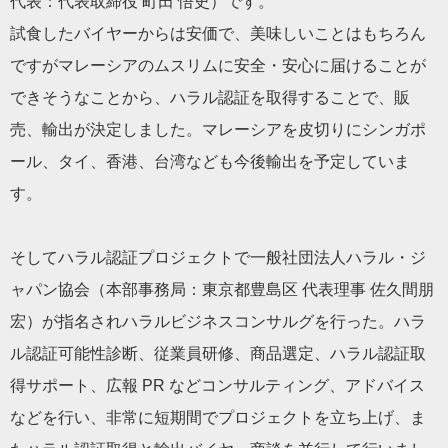
代表：代表取締役 町田 悟史）です。
試食したバイヤーからは安価で、美味しいことはもちろん
ですがマレーシアのムスリムに安全・安心に届けることが
できそうなことから、ハラル認証を取得することで、販
売、輸出が決定しました。マレーシアを皮切りにシンガポ
ール、タイ、香港、台湾なども今後輸出を予定していま
す。
そしてハラル認証プロジェクトで一般社団法人ハラル・ジ
ャパン協会（本部事務局：東京都豊島区 代表理事 佐久間朋
宏）が指名されハラルビジネスコンサルグを行った。ハラ
ル認証可能性診断、従業員研修、商品選定、ハラル認証取
得サポート、広報 PR などコンサルティング、アドバイス
などを行い、非常に短期間でプロジェクトを立ち上げ、ま