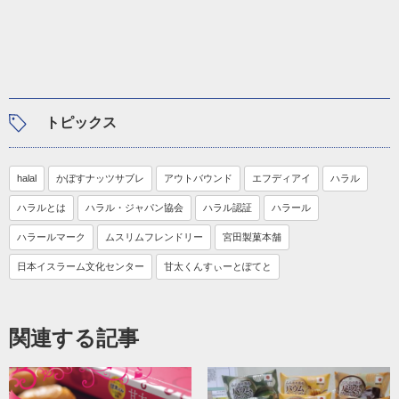
トピックス
halal
かぼすナッツサブレ
アウトバウンド
エフディアイ
ハラル
ハラルとは
ハラル・ジャパン協会
ハラル認証
ハラール
ハラールマーク
ムスリムフレンドリー
宮田製菓本舗
日本イスラーム文化センター
甘太くんすぃーとぽてと
関連する記事