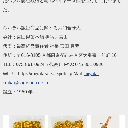
たハラル認証取得と輸出バイヤー商談を並行して行いまし
た。
◇ハラル認証商品に関するお問合せ先
会社：宮田製菓本舗 担当／宮田
代表：最高経営責任者 社長 宮田 豊夢
住所：〒616-8105 京都府京都市右京区太秦森ケ前町 16
TEL：075-861-0924（代表） FAX: 075-861-0926
WEB：https://miyataseika.kyoto.jp Mail:
miyata-
seika@sage.ocn.ne.jp
設立：1950 年