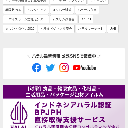
ハラール対応食普及促進事業
ハラル＆ベジタリアン
ヴィーガン
麵屋帆のる
ベジタリアン
オリパラ対策
ハラール弁当
日本イスラーム文化センター
ムスリム試食会
BPJPH
カウントダウン2020
ハラルビジネス交流会
ハラルマーケット
UAE