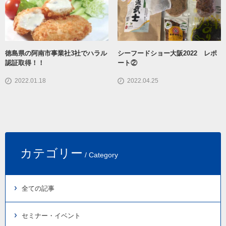
徳島県の阿南市事業社3社でハラル
シーフードショー大阪2022 レポ
認証取得！！
ート②
2022.01.18
2022.04.25
カテゴリー
/ Category
全ての記事
セミナー・イベント