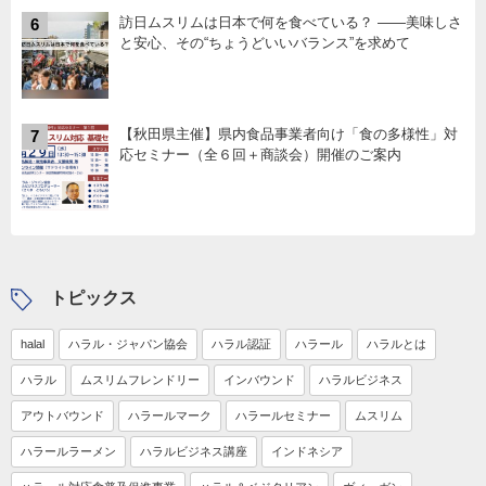
訪日ムスリムは日本で何を食べている？ ――美味しさ
6
と安心、その“ちょうどいいバランス”を求めて
【秋田県主催】県内食品事業者向け「食の多様性」対
7
応セミナー（全６回＋商談会）開催のご案内
トピックス
halal
ハラル・ジャパン協会
ハラル認証
ハラール
ハラルとは
ハラル
ムスリムフレンドリー
インバウンド
ハラルビジネス
アウトバウンド
ハラールマーク
ハラールセミナー
ムスリム
ハラールラーメン
ハラルビジネス講座
インドネシア