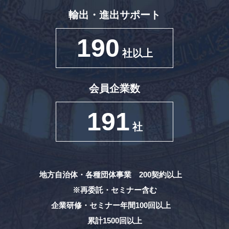
輸出・進出サポート
190
社以上
会員企業数
191
社
地方自治体・各種団体事業 200契約以上
※再委託・セミナー含む
企業研修・セミナー年間100回以上
累計1500回以上