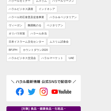
ハラールセミナー
ムスリム
ハラールラーメン
ハラルビジネス講座
インドネシア
ハラール対応食普及促進事業
ハラル＆ベジタリアン
ヴィーガン
麵屋帆のる
ベジタリアン
オリパラ対策
ハラール弁当
日本イスラーム文化センター
ムスリム試食会
BPJPH
カウントダウン2020
ハラルビジネス交流会
ハラルマーケット
UAE