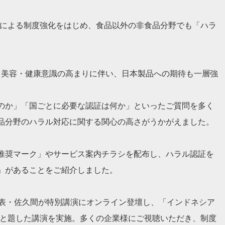
Hによる制度強化をはじめ、食品以外の非食品分野でも「ハラ
。
、美容・健康意識の高まりに伴い、日本製品への期待も一層強
のか」「国ごとに必要な認証は何か」といったご質問を多く
品分野のハラル対応に関する関心の高さがうかがえました。
推奨マーク」やサービス案内チラシを配布し、ハラル認証を
」があることをご紹介しました。
は弊会代表・佐久間が特別講演にオンライン登壇し、「インドネシア
」と題した講演を実施。多くの企業様にご視聴いただき、制度