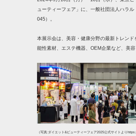
ューティーフェア」に、一般社団法人ハラル・
045）。
本展示会は、美容・健康分野の最新トレンド
能性素材、エステ機器、OEM企業など、美容
（写真:ダイエット&ビューティーフェア2025公式サイトよりhttps://www.d