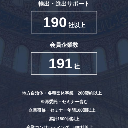
輸出・進出サポート
190
社以上
会員企業数
191
社
地方自治体・各種団体事業 200契約以上
※再委託・セミナー含む
企業研修・セミナー年間100回以上
累計1500回以上
企業コンサルティング 800社以上