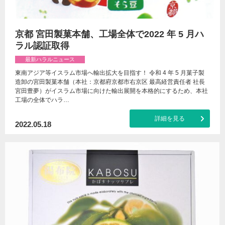
京都 宮田製菓本舗、工場全体で2022 年 5 月ハ
ラル認証取得
最新ハラルニュース
東南アジア等イスラム市場へ輸出拡大を目指す！ 令和 4 年 5 月菓子製
造卸の宮田製菓本舗（本社：京都府京都市右京区 最高経営責任者 社長
宮田豊夢）がイスラム市場に向けた輸出展開を本格的にするため、本社
工場の全体でハラ…
詳細を見る
2022.05.18