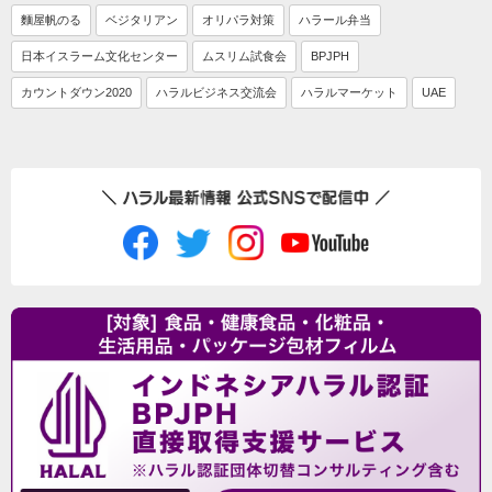
麵屋帆のる
ベジタリアン
オリパラ対策
ハラール弁当
日本イスラーム文化センター
ムスリム試食会
BPJPH
カウントダウン2020
ハラルビジネス交流会
ハラルマーケット
UAE