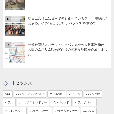
訪日ムスリムは日本で何を食べている？ ――美味しさ
6
と安心、その“ちょうどいいバランス”を求めて
一般社団法人ハラル・ジャパン協会の大阪事務局が、
7
大阪のムスリム観光客向けの便利な地図を作成しまし
た！
トピックス
halal
ハラル・ジャパン協会
ハラル認証
ハラール
ハラルとは
ハラル
ムスリムフレンドリー
インバウンド
ハラルビジネス
アウトバウンド
ハラールマーク
ハラールセミナー
ムスリム