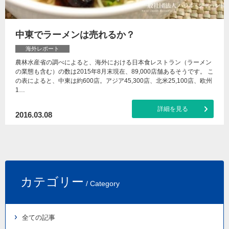
中東でラーメンは売れるか？
海外レポート
農林水産省の調べによると、海外における日本食レストラン（ラーメン
の業態も含む）の数は2015年8月末現在、89,000店舗あるそうです。 こ
の表によると、中東は約600店。アジア45,300店、北米25,100店、欧州
1…
詳細を見る
2016.03.08
カテゴリー
/ Category
全ての記事