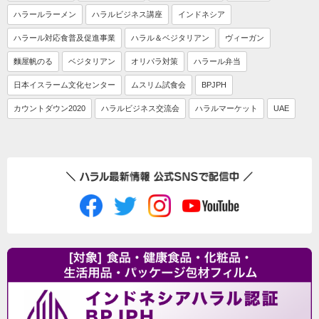
ハラールラーメン
ハラルビジネス講座
インドネシア
ハラール対応食普及促進事業
ハラル＆ベジタリアン
ヴィーガン
麵屋帆のる
ベジタリアン
オリパラ対策
ハラール弁当
日本イスラーム文化センター
ムスリム試食会
BPJPH
カウントダウン2020
ハラルビジネス交流会
ハラルマーケット
UAE