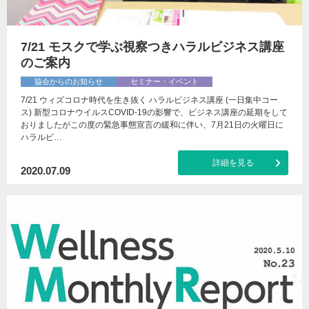
7/21 モスクで学ぶ視察つきハラルビジネス講座
のご案内
協会からのお知らせ
セミナー・イベント
7/21 ウィズコロナ時代を生き抜く ハラルビジネス講座 (一日集中コー
ス) 新型コロナウイルスCOVID-19の影響で、ビジネス講座の延期をして
おりましたがこの度の緊急事態宣言の緩和に伴い、7月21日の火曜日に
ハラルビ…
詳細を見る
2020.07.09