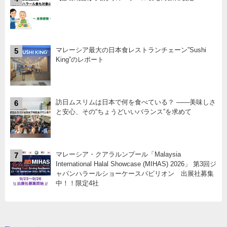
マレーシア最大の日本食レストランチェーン”Sushi
5
King”のレポート
訪日ムスリムは日本で何を食べている？ ――美味しさ
6
と安心、その“ちょうどいいバランス”を求めて
マレーシア・クアラルンプール「Malaysia
7
International Halal Showcase (MIHAS) 2026」 第3回ジ
ャパンハラールショーケースパビリオン 出展社募集
中！！限定4社