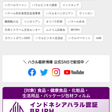
ハラールラーメン
ハラルビジネス講座
インドネシア
ハラール対応食普及促進事業
ハラル＆ベジタリアン
ヴィーガン
麵屋帆のる
ベジタリアン
オリパラ対策
ハラール弁当
日本イスラーム文化センター
ムスリム試食会
BPJPH
カウントダウン2020
ハラルビジネス交流会
ハラルマーケット
UAE