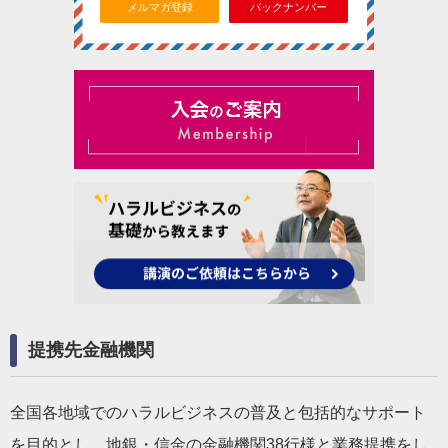
メルマガ登録
バックナンバー
提携先金融機関
全国各地域でのハラルビジネスの普及と包括的なサポート
を目的とし、地銀・信金の金融機関38行様と業務提携をし