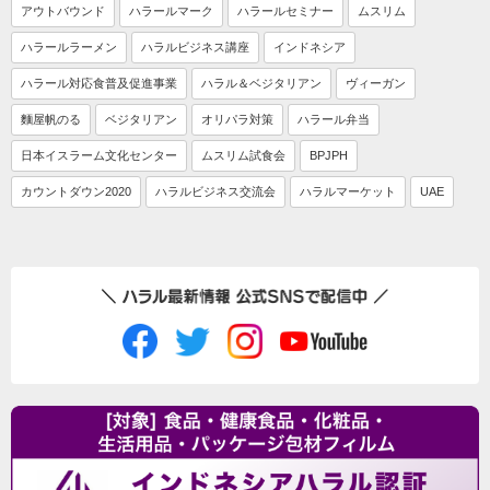
アウトバウンド
ハラールマーク
ハラールセミナー
ムスリム
ハラールラーメン
ハラルビジネス講座
インドネシア
ハラール対応食普及促進事業
ハラル＆ベジタリアン
ヴィーガン
麵屋帆のる
ベジタリアン
オリパラ対策
ハラール弁当
日本イスラーム文化センター
ムスリム試食会
BPJPH
カウントダウン2020
ハラルビジネス交流会
ハラルマーケット
UAE