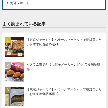
海外レポート
よく読まれている記事
【東京ジャーミイ】ハラールマーケットで絶対買いた
1
いおすすめ食品15選-①
イスラム市場向けに菓子メーカー3社がハラル認証取
2
得！
【東京ジャーミイ】ハラールマーケットで絶対買いた
3
いおすすめ食品15選-②