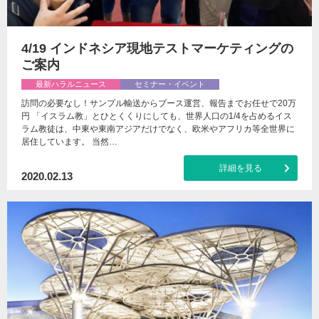
4/19 インドネシア現地テストマーケティングの
ご案内
最新ハラルニュース
セミナー・イベント
訪問の必要なし！サンプル輸送からブース運営、報告までお任せで20万
円 「イスラム教」とひとくくりにしても、世界人口の1/4を占めるイス
ラム教徒は、中東や東南アジアだけでなく、欧米やアフリカ等全世界に
居住しています。 当然…
詳細を見る
2020.02.13