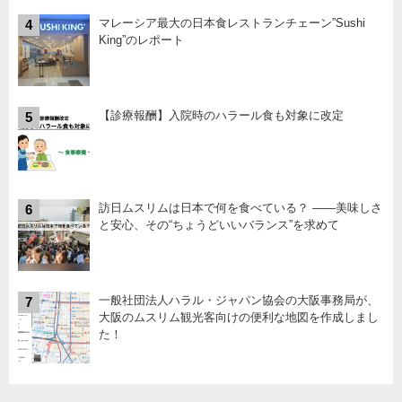
マレーシア最大の日本食レストランチェーン”Sushi
4
King”のレポート
【診療報酬】入院時のハラール食も対象に改定
5
訪日ムスリムは日本で何を食べている？ ――美味しさ
6
と安心、その“ちょうどいいバランス”を求めて
一般社団法人ハラル・ジャパン協会の大阪事務局が、
7
大阪のムスリム観光客向けの便利な地図を作成しまし
た！