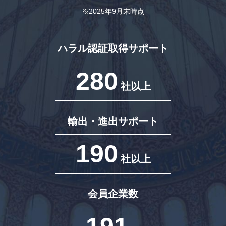
※2025年9月末時点
ハラル認証取得サポート
280
社以上
輸出・進出サポート
190
社以上
会員企業数