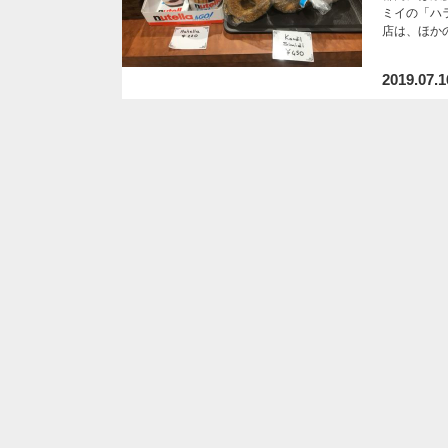
ミイの「ハラ
店は、ほか
2019.07.1