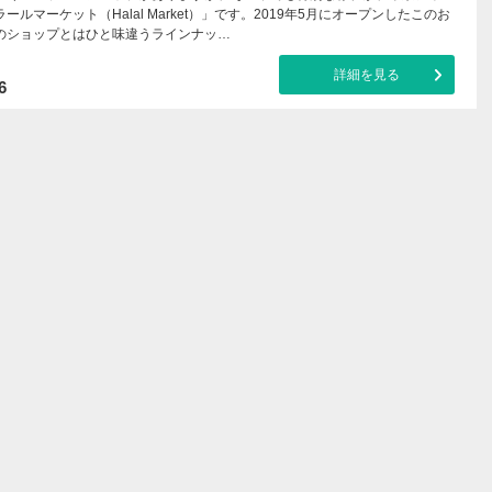
ールマーケット（Halal Market）」です。2019年5月にオープンしたこのお
のショップとはひと味違うラインナッ…
詳細を見る
6