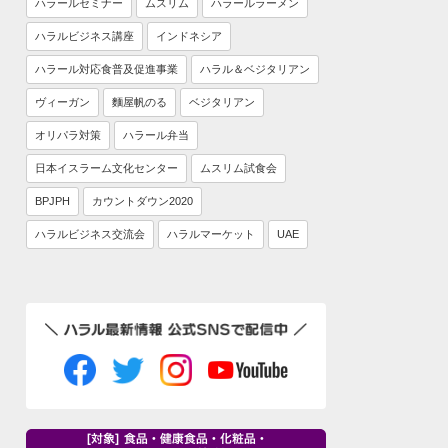
ハラールセミナー
ムスリム
ハラールラーメン
ハラルビジネス講座
インドネシア
ハラール対応食普及促進事業
ハラル＆ベジタリアン
ヴィーガン
麵屋帆のる
ベジタリアン
オリパラ対策
ハラール弁当
日本イスラーム文化センター
ムスリム試食会
BPJPH
カウントダウン2020
ハラルビジネス交流会
ハラルマーケット
UAE