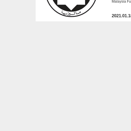
Malaysia F
2021.01.1