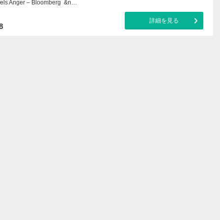
uels Anger – Bloomberg &n…
詳細を見る
8