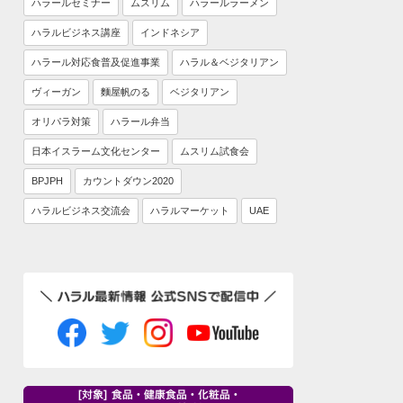
ハラールセミナー
ムスリム
ハラールラーメン
ハラルビジネス講座
インドネシア
ハラール対応食普及促進事業
ハラル＆ベジタリアン
ヴィーガン
麵屋帆のる
ベジタリアン
オリパラ対策
ハラール弁当
日本イスラーム文化センター
ムスリム試食会
BPJPH
カウントダウン2020
ハラルビジネス交流会
ハラルマーケット
UAE