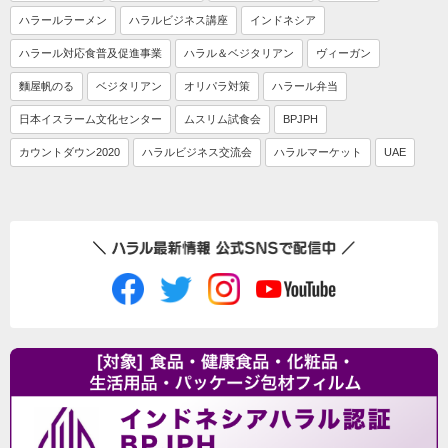
ハラールラーメン
ハラルビジネス講座
インドネシア
ハラール対応食普及促進事業
ハラル＆ベジタリアン
ヴィーガン
麵屋帆のる
ベジタリアン
オリパラ対策
ハラール弁当
日本イスラーム文化センター
ムスリム試食会
BPJPH
カウントダウン2020
ハラルビジネス交流会
ハラルマーケット
UAE