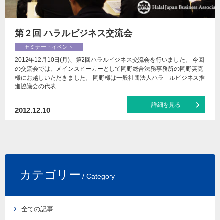
第２回 ハラルビジネス交流会
セミナー・イベント
2012年12月10日(月)、第2回ハラルビジネス交流会を行いました。 今回
の交流会では、メインスピーカーとして岡野総合法務事務所の岡野英克
様にお越しいただきました。 岡野様は一般社団法人ハラ―ルビジネス推
進協議会の代表…
詳細を見る
2012.12.10
カテゴリー
/ Category
全ての記事