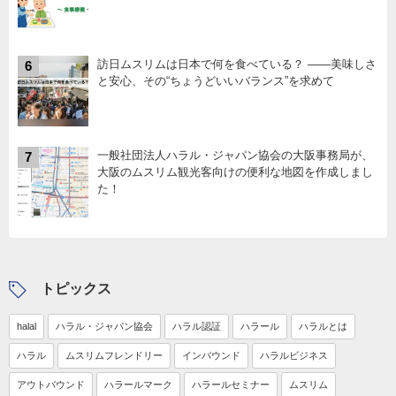
訪日ムスリムは日本で何を食べている？ ――美味しさ
6
と安心、その“ちょうどいいバランス”を求めて
一般社団法人ハラル・ジャパン協会の大阪事務局が、
7
大阪のムスリム観光客向けの便利な地図を作成しまし
た！
トピックス
halal
ハラル・ジャパン協会
ハラル認証
ハラール
ハラルとは
ハラル
ムスリムフレンドリー
インバウンド
ハラルビジネス
アウトバウンド
ハラールマーク
ハラールセミナー
ムスリム