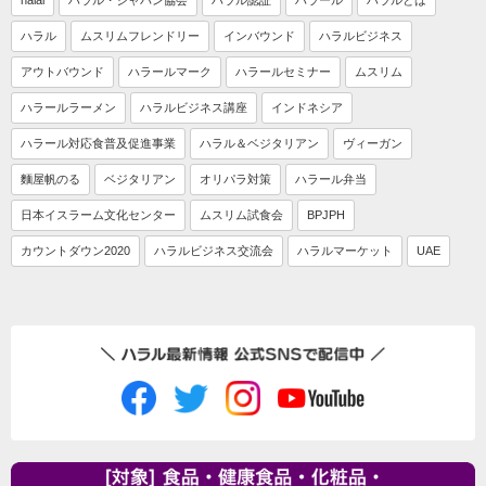
ハラル
ムスリムフレンドリー
インバウンド
ハラルビジネス
アウトバウンド
ハラールマーク
ハラールセミナー
ムスリム
ハラールラーメン
ハラルビジネス講座
インドネシア
ハラール対応食普及促進事業
ハラル＆ベジタリアン
ヴィーガン
麵屋帆のる
ベジタリアン
オリパラ対策
ハラール弁当
日本イスラーム文化センター
ムスリム試食会
BPJPH
カウントダウン2020
ハラルビジネス交流会
ハラルマーケット
UAE