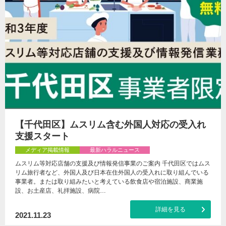
【千代田区】ムスリム含む外国人対応の受入れ
支援スタート
メディア掲載情報
最新ハラルニュース
ムスリム等対応店舗の支援及び情報発信事業のご案内 千代田区ではムス
リム旅行者など、外国人及び日本在住外国人の受入れに取り組んでいる
事業者。または取り組みたいと考えている飲食店や宿泊施設、商業施
設、お土産店、礼拝施設、病院…
詳細を見る
2021.11.23