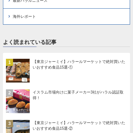
最新ハラルニュース
海外レポート
よく読まれている記事
【東京ジャーミイ】ハラールマーケットで絶対買いた
1
いおすすめ食品15選-①
イスラム市場向けに菓子メーカー3社がハラル認証取
2
得！
【東京ジャーミイ】ハラールマーケットで絶対買いた
3
いおすすめ食品15選-②