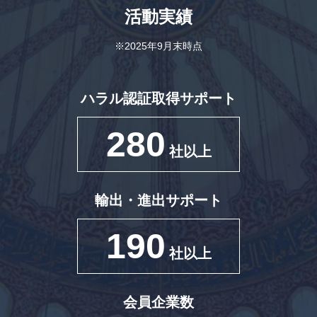
活動実績
※2025年9月末時点
ハラル認証取得サポート
280
社以上
輸出・進出サポート
190
社以上
会員企業数