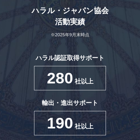
ハラル・ジャパン協会
活動実績
※2025年9月末時点
ハラル認証取得サポート
280
社以上
輸出・進出サポート
190
社以上