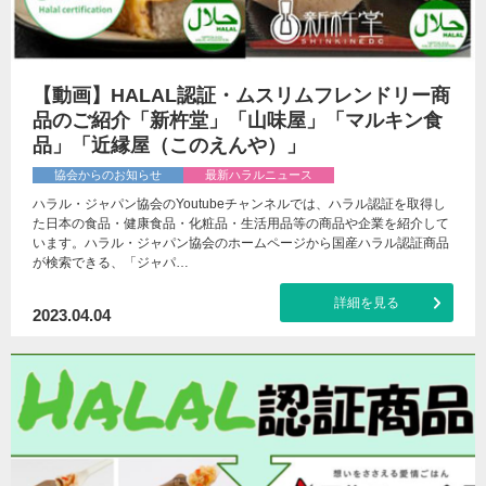
【動画】HALAL認証・ムスリムフレンドリー商
品のご紹介「新杵堂」「山味屋」「マルキン食
品」「近縁屋（このえんや）」
協会からのお知らせ
最新ハラルニュース
ハラル・ジャパン協会のYoutubeチャンネルでは、ハラル認証を取得し
た日本の食品・健康食品・化粧品・生活用品等の商品や企業を紹介して
います。ハラル・ジャパン協会のホームページから国産ハラル認証商品
が検索できる、「ジャパ…
詳細を見る
2023.04.04