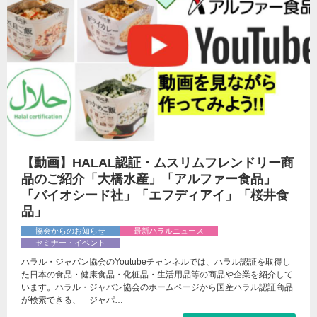
【動画】HALAL認証・ムスリムフレンドリー商
品のご紹介「大橋水産」「アルファー食品」
「バイオシード社」「エフディアイ」「桜井食
品」
協会からのお知らせ
最新ハラルニュース
セミナー・イベント
ハラル・ジャパン協会のYoutubeチャンネルでは、ハラル認証を取得し
た日本の食品・健康食品・化粧品・生活用品等の商品や企業を紹介して
います。ハラル・ジャパン協会のホームページから国産ハラル認証商品
が検索できる、「ジャパ…