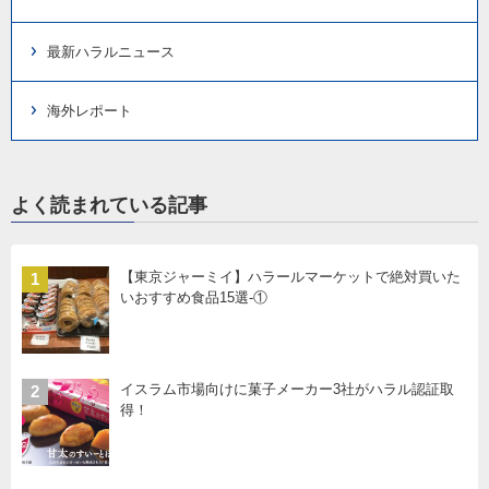
最新ハラルニュース
海外レポート
よく読まれている記事
【東京ジャーミイ】ハラールマーケットで絶対買いた
1
いおすすめ食品15選-①
イスラム市場向けに菓子メーカー3社がハラル認証取
2
得！