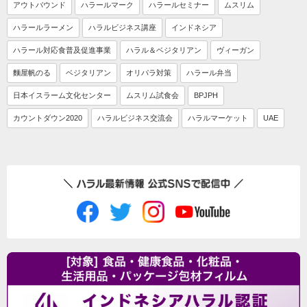
アウトバウンド
ハラールマーク
ハラールセミナー
ムスリム
ハラールラーメン
ハラルビジネス講座
インドネシア
ハラール対応食普及促進事業
ハラル＆ベジタリアン
ヴィーガン
麵屋帆のる
ベジタリアン
オリパラ対策
ハラール弁当
日本イスラーム文化センター
ムスリム試食会
BPJPH
カウントダウン2020
ハラルビジネス交流会
ハラルマーケット
UAE