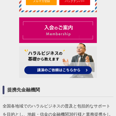
メルマガ登録
バックナンバー
提携先金融機関
全国各地域でのハラルビジネスの普及と包括的なサポート
を目的とし、地銀・信金の金融機関38行様と業務提携をし