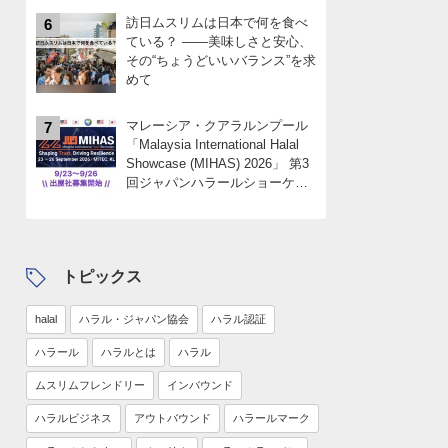
訪日ムスリムは日本で何を食べ
6
ている？ ――美味しさと安心、
その“ちょうどいいバランス”を求
めて
マレーシア・クアラルンプール
7
「Malaysia International Halal
Showcase (MIHAS) 2026」 第3
回ジャパンハラールショーケー
スパビリオン 出展社募集
中！！限定4社
トピックス
halal
ハラル・ジャパン協会
ハラル認証
ハラール
ハラルとは
ハラル
ムスリムフレンドリー
インバウンド
ハラルビジネス
アウトバウンド
ハラールマーク