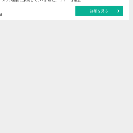
詳細を見る
6