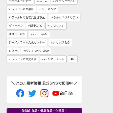
ハラールセミナー
ムスリム
ハラールラーメン
ハラルビジネス講座
インドネシア
ハラール対応食普及促進事業
ハラル＆ベジタリアン
ヴィーガン
麵屋帆のる
ベジタリアン
オリパラ対策
ハラール弁当
日本イスラーム文化センター
ムスリム試食会
BPJPH
カウントダウン2020
ハラルビジネス交流会
ハラルマーケット
UAE