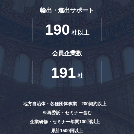
輸出・進出サポート
190
社以上
会員企業数
191
社
地方自治体・各種団体事業 200契約以上
※再委託・セミナー含む
企業研修・セミナー年間100回以上
累計1500回以上