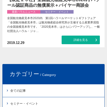
ール認証商品の無償展示＋バイヤー商談会
最新ハラルニュース
セミナー・イベント
全国観光物産見本市2020内 第1回ハラールマーケットギフトフェア
「全国観光物産見本市」は観光物産総合研究所が主催する土産業界屈指
の全国規模見本市です。「2020見本市」はさらにパワーアップし、一般
社団法人ハラル・ジャ…
詳細を見る
2019.12.29
カテゴリー
/ Category
全ての記事
セミナー・イベント