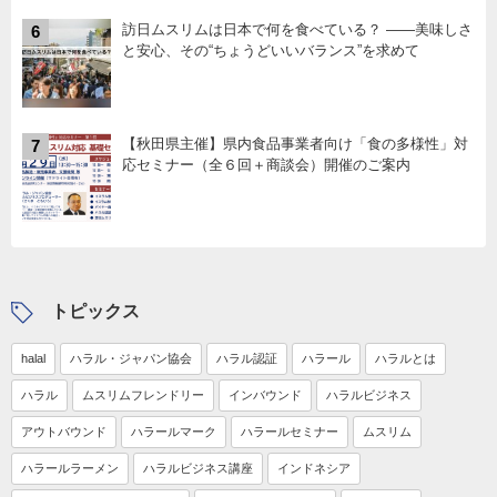
訪日ムスリムは日本で何を食べている？ ――美味しさ
6
と安心、その“ちょうどいいバランス”を求めて
【秋田県主催】県内食品事業者向け「食の多様性」対
7
応セミナー（全６回＋商談会）開催のご案内
トピックス
halal
ハラル・ジャパン協会
ハラル認証
ハラール
ハラルとは
ハラル
ムスリムフレンドリー
インバウンド
ハラルビジネス
アウトバウンド
ハラールマーク
ハラールセミナー
ムスリム
ハラールラーメン
ハラルビジネス講座
インドネシア