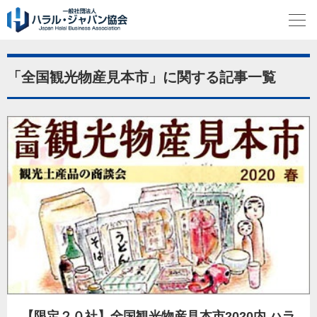
「全国観光物産見本市」に関する記事一覧
【限定２０社】全国観光物産見本市2020内 ハラ