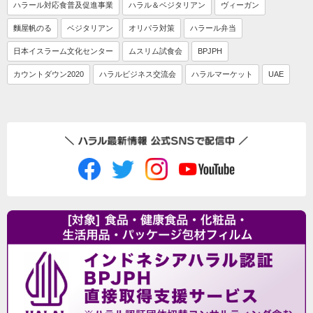
ハラール対応食普及促進事業
ハラル＆ベジタリアン
ヴィーガン
麵屋帆のる
ベジタリアン
オリパラ対策
ハラール弁当
日本イスラーム文化センター
ムスリム試食会
BPJPH
カウントダウン2020
ハラルビジネス交流会
ハラルマーケット
UAE