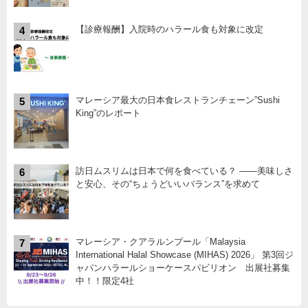
【診療報酬】入院時のハラール食も対象に改定
4
マレーシア最大の日本食レストランチェーン”Sushi
5
King”のレポート
訪日ムスリムは日本で何を食べている？ ――美味しさ
6
と安心、その“ちょうどいいバランス”を求めて
マレーシア・クアラルンプール「Malaysia
7
International Halal Showcase (MIHAS) 2026」 第3回ジ
ャパンハラールショーケースパビリオン 出展社募集
中！！限定4社