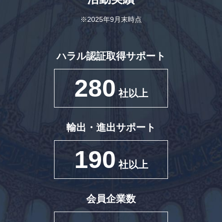
※2025年9月末時点
ハラル認証取得サポート
280
社以上
輸出・進出サポート
190
社以上
会員企業数