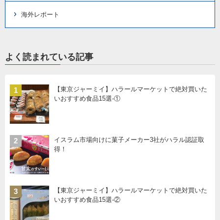
海外レポート
よく読まれている記事
【東京ジャーミイ】ハラールマーケットで絶対買いた
1
いおすすめ食品15選-①
イスラム市場向けに菓子メーカー3社がハラル認証取
2
得！
【東京ジャーミイ】ハラールマーケットで絶対買いた
3
いおすすめ食品15選-②