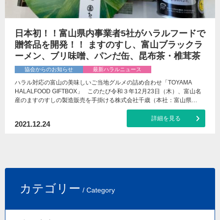
日本初！！富山県内事業者5社がハラルフードで
贈答品を開発！！ ますのすし、富山ブラックラ
ーメン、ブリ味噌、パンだ缶、昆布茶・椎茸茶
協会からのお知らせ
最新ハラルニュース
ハラル対応の富山の美味しいご当地グルメの詰め合わせ「TOYAMA
HALALFOOD GIFTBOX」 このたび令和３年12月23日（木）、富山名
産のますのすしの製造販売を手掛ける株式会社千歳（本社：富山県…
詳細を見る
2021.12.24
カテゴリー
/ Category