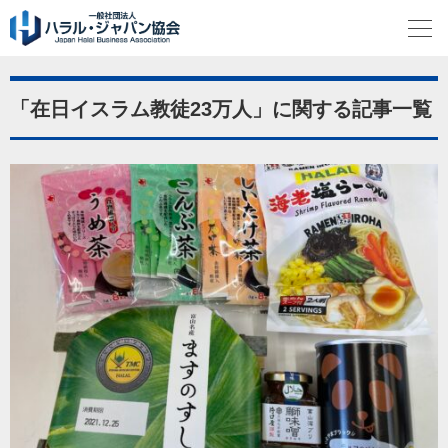
「在日イスラム教徒23万人」に関する記事一覧