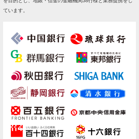
を目的とし、地銀・信金の金融機関38行様と業務提携をし
ています。