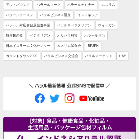
アウトバウンド
ハラールマーク
ハラールセミナー
ムスリム
ハラールラーメン
ハラルビジネス講座
インドネシア
ハラール対応食普及促進事業
ハラル＆ベジタリアン
ヴィーガン
麵屋帆のる
ベジタリアン
オリパラ対策
ハラール弁当
日本イスラーム文化センター
ムスリム試食会
BPJPH
カウントダウン2020
ハラルビジネス交流会
ハラルマーケット
UAE