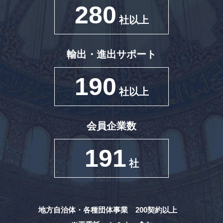
280
社以上
輸出・進出サポート
190
社以上
会員企業数
191
社
地方自治体・各種団体事業 200契約以上