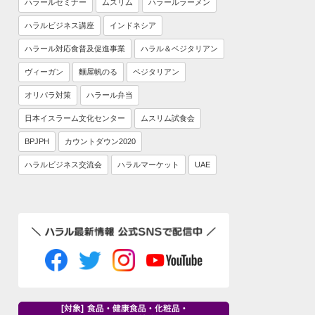
ハラールセミナー
ムスリム
ハラールラーメン
ハラルビジネス講座
インドネシア
ハラール対応食普及促進事業
ハラル＆ベジタリアン
ヴィーガン
麵屋帆のる
ベジタリアン
オリパラ対策
ハラール弁当
日本イスラーム文化センター
ムスリム試食会
BPJPH
カウントダウン2020
ハラルビジネス交流会
ハラルマーケット
UAE