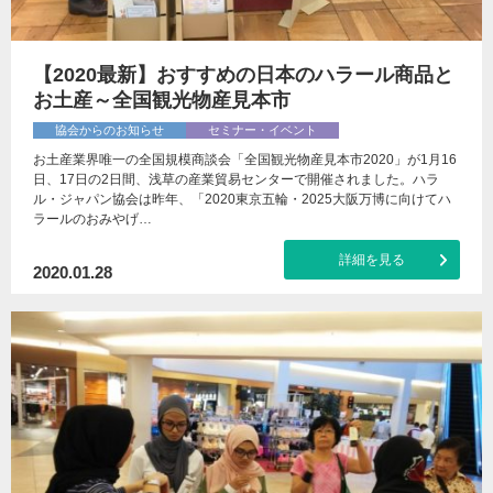
【2020最新】おすすめの日本のハラール商品と
お土産～全国観光物産見本市
協会からのお知らせ
セミナー・イベント
お土産業界唯一の全国規模商談会「全国観光物産見本市2020」が1月16
日、17日の2日間、浅草の産業貿易センターで開催されました。ハラ
ル・ジャパン協会は昨年、「2020東京五輪・2025大阪万博に向けてハ
ラールのおみやげ…
詳細を見る
2020.01.28