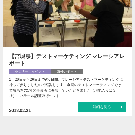
【宮城県】テストマーケティング マレーシアレ
ポート
セミナー・イベント
海外レポート
1月26日から26日までの5日間、マレーシアへテストマーケティングに
行って参りましたので報告します。今回のテストマーケティングでは、
宮城県内の5社の事業者に参加していただきました（現地入りは３
社）。ハラール認証取得のレト…
詳細を見る
2018.02.21