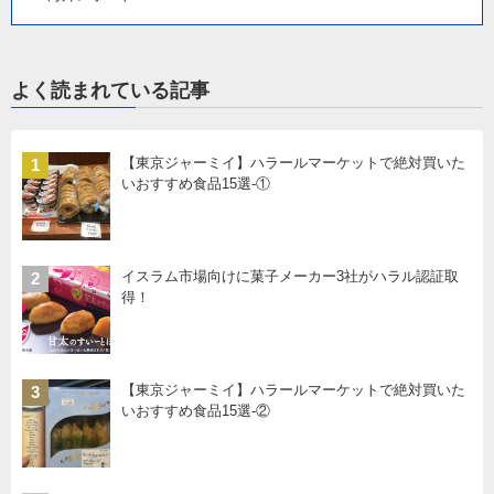
よく読まれている記事
【東京ジャーミイ】ハラールマーケットで絶対買いた
1
いおすすめ食品15選-①
イスラム市場向けに菓子メーカー3社がハラル認証取
2
得！
【東京ジャーミイ】ハラールマーケットで絶対買いた
3
いおすすめ食品15選-②