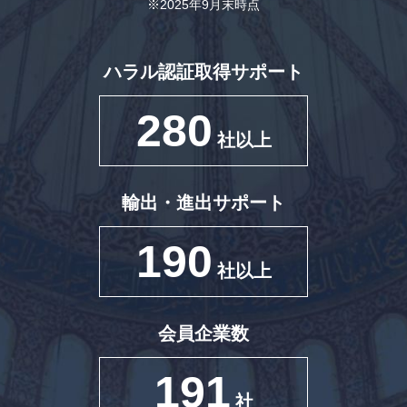
※2025年9月末時点
ハラル認証取得サポート
280
社以上
輸出・進出サポート
190
社以上
会員企業数
191
社