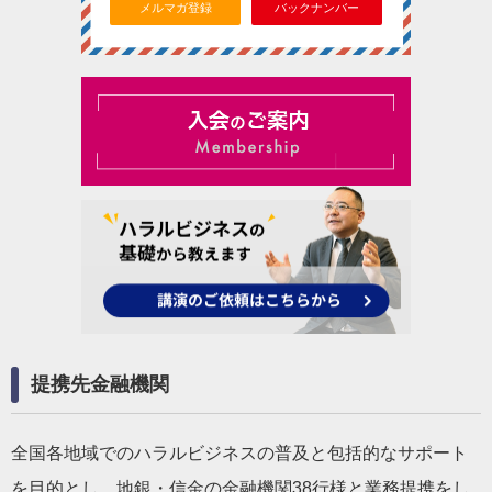
メルマガ登録
バックナンバー
提携先金融機関
全国各地域でのハラルビジネスの普及と包括的なサポート
を目的とし、地銀・信金の金融機関38行様と業務提携をし