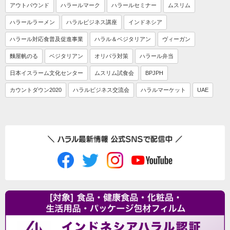
アウトバウンド
ハラールマーク
ハラールセミナー
ムスリム
ハラールラーメン
ハラルビジネス講座
インドネシア
ハラール対応食普及促進事業
ハラル＆ベジタリアン
ヴィーガン
麵屋帆のる
ベジタリアン
オリパラ対策
ハラール弁当
日本イスラーム文化センター
ムスリム試食会
BPJPH
カウントダウン2020
ハラルビジネス交流会
ハラルマーケット
UAE