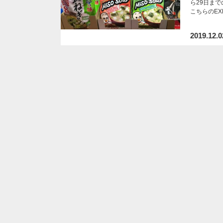
ら29日ま
こちらのE
2019.12.0