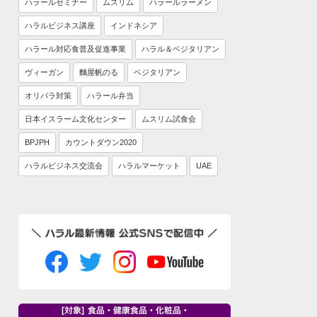
ハラールセミナー
ムスリム
ハラールラーメン
ハラルビジネス講座
インドネシア
ハラール対応食普及促進事業
ハラル＆ベジタリアン
ヴィーガン
麵屋帆のる
ベジタリアン
オリパラ対策
ハラール弁当
日本イスラーム文化センター
ムスリム試食会
BPJPH
カウントダウン2020
ハラルビジネス交流会
ハラルマーケット
UAE