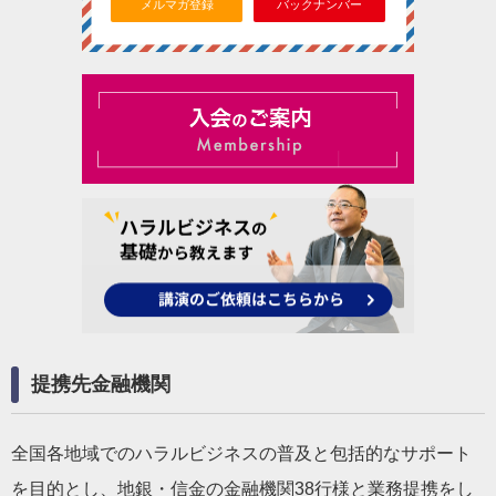
メルマガ登録
バックナンバー
提携先金融機関
全国各地域でのハラルビジネスの普及と包括的なサポート
を目的とし、地銀・信金の金融機関38行様と業務提携をし