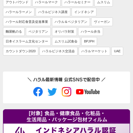
アウトバウンド
ハラールマーク
ハラールセミナー
ムスリム
ハラールラーメン
ハラルビジネス講座
インドネシア
ハラール対応食普及促進事業
ハラル＆ベジタリアン
ヴィーガン
麵屋帆のる
ベジタリアン
オリパラ対策
ハラール弁当
日本イスラーム文化センター
ムスリム試食会
BPJPH
カウントダウン2020
ハラルビジネス交流会
ハラルマーケット
UAE