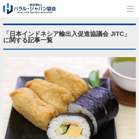
「日本インドネシア輸出入促進協議会 JITC」
に関する記事一覧