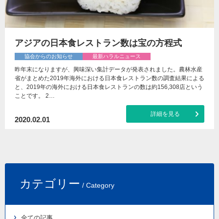
アジアの日本食レストラン数は宝の方程式
協会からのお知らせ
最新ハラルニュース
昨年末になりますが、興味深い集計データが発表されました。農林水産
省がまとめた2019年海外における日本食レストラン数の調査結果による
と、2019年の海外における日本食レストランの数は約156,308店という
ことです。 2…
詳細を見る
2020.02.01
カテゴリー
/ Category
全ての記事