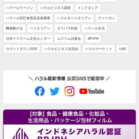
ハラールラーメン
ハラルビジネス講座
インドネシア
ハラール対応食普及促進事業
ハラル＆ベジタリアン
ヴィーガン
麵屋帆のる
ベジタリアン
オリパラ対策
ハラール弁当
日本イスラーム文化センター
ムスリム試食会
BPJPH
カウントダウン2020
ハラルビジネス交流会
ハラルマーケット
UAE