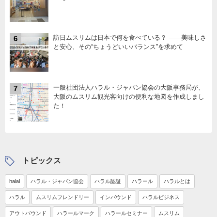
訪日ムスリムは日本で何を食べている？ ――美味しさ
6
と安心、その“ちょうどいいバランス”を求めて
一般社団法人ハラル・ジャパン協会の大阪事務局が、
7
大阪のムスリム観光客向けの便利な地図を作成しまし
た！
トピックス
halal
ハラル・ジャパン協会
ハラル認証
ハラール
ハラルとは
ハラル
ムスリムフレンドリー
インバウンド
ハラルビジネス
アウトバウンド
ハラールマーク
ハラールセミナー
ムスリム