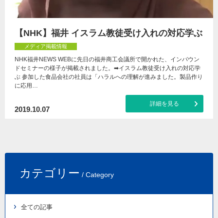
【NHK】福井 イスラム教徒受け入れの対応学ぶ
メディア掲載情報
NHK福井NEWS WEBに先日の福井商工会議所で開かれた、インバウン
ドセミナーの様子が掲載されました。➡イスラム教徒受け入れの対応学
ぶ 参加した食品会社の社員は「ハラルへの理解が進みました。製品作り
に応用…
詳細を見る
2019.10.07
カテゴリー
/ Category
全ての記事