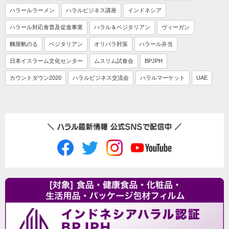
ハラールラーメン
ハラルビジネス講座
インドネシア
ハラール対応食普及促進事業
ハラル＆ベジタリアン
ヴィーガン
麵屋帆のる
ベジタリアン
オリパラ対策
ハラール弁当
日本イスラーム文化センター
ムスリム試食会
BPJPH
カウントダウン2020
ハラルビジネス交流会
ハラルマーケット
UAE