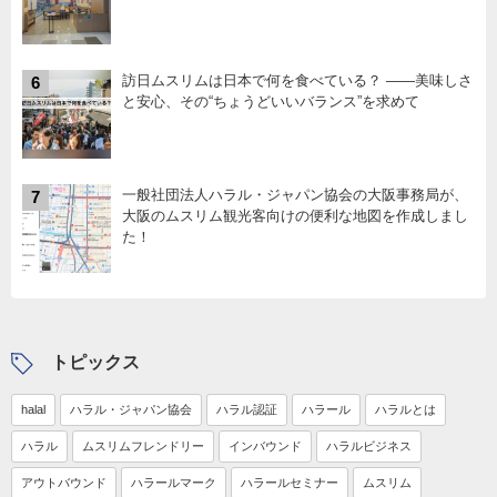
訪日ムスリムは日本で何を食べている？ ――美味しさ
6
と安心、その“ちょうどいいバランス”を求めて
一般社団法人ハラル・ジャパン協会の大阪事務局が、
7
大阪のムスリム観光客向けの便利な地図を作成しまし
た！
トピックス
halal
ハラル・ジャパン協会
ハラル認証
ハラール
ハラルとは
ハラル
ムスリムフレンドリー
インバウンド
ハラルビジネス
アウトバウンド
ハラールマーク
ハラールセミナー
ムスリム