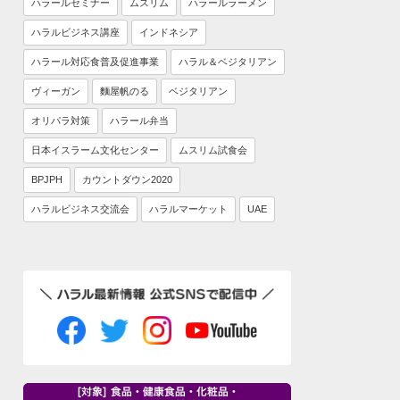
ハラールセミナー
ムスリム
ハラールラーメン
ハラルビジネス講座
インドネシア
ハラール対応食普及促進事業
ハラル＆ベジタリアン
ヴィーガン
麵屋帆のる
ベジタリアン
オリパラ対策
ハラール弁当
日本イスラーム文化センター
ムスリム試食会
BPJPH
カウントダウン2020
ハラルビジネス交流会
ハラルマーケット
UAE