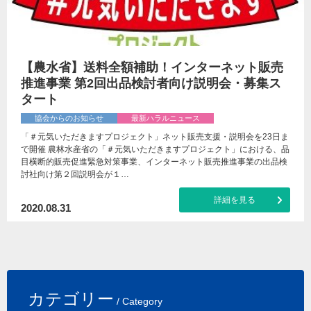
【農水省】送料全額補助！インターネット販売
推進事業 第2回出品検討者向け説明会・募集ス
タート
協会からのお知らせ
最新ハラルニュース
「＃元気いただきますプロジェクト」ネット販売支援・説明会を23日ま
で開催 農林水産省の「＃元気いただきますプロジェクト」における、品
目横断的販売促進緊急対策事業、インターネット販売推進事業の出品検
討社向け第２回説明会が１…
詳細を見る
2020.08.31
カテゴリー
/ Category