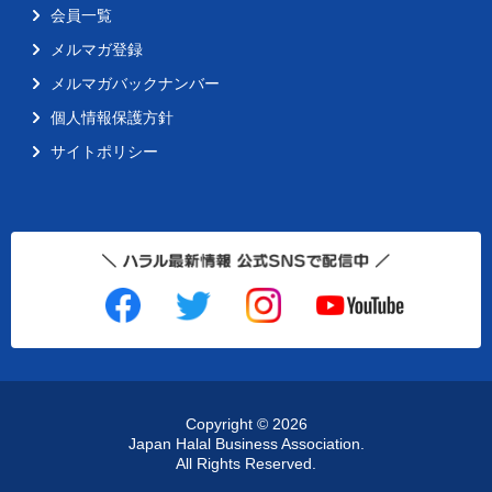
会員一覧
メルマガ登録
メルマガバックナンバー
個人情報保護方針
サイトポリシー
Copyright ©
2026
Japan Halal Business Association.
All Rights Reserved.