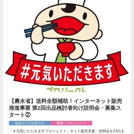
【農水省】送料全額補助！インターネット販売
推進事業 第2回出品検討者向け説明会・募集ス
タート②
協会からのお知らせ
最新ハラルニュース
「＃元気いただきますプロジェクト」ネット販売支援・説明会を23日ま