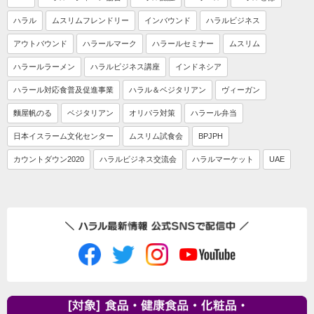
ハラル
ムスリムフレンドリー
インバウンド
ハラルビジネス
アウトバウンド
ハラールマーク
ハラールセミナー
ムスリム
ハラールラーメン
ハラルビジネス講座
インドネシア
ハラール対応食普及促進事業
ハラル＆ベジタリアン
ヴィーガン
麵屋帆のる
ベジタリアン
オリパラ対策
ハラール弁当
日本イスラーム文化センター
ムスリム試食会
BPJPH
カウントダウン2020
ハラルビジネス交流会
ハラルマーケット
UAE