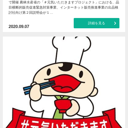
で開催 農林水産省の「＃元気いただきますプロジェクト」における、品
目横断的販売促進緊急対策事業、インターネット販売推進事業の出品検
討社向け第２回説明会が１…
詳細を見る
2020.09.07