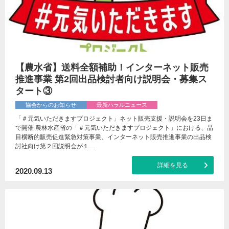
【農水省】送料全額補助！インターネット販売
推進事業 第2回出品検討者向け説明会・募集ス
タート③
協会からのお知らせ
最新ハラルニュース
「＃元気いただきますプロジェクト」ネット販売支援・説明会を23日ま
で開催 農林水産省の「＃元気いただきますプロジェクト」における、品
目横断的販売促進緊急対策事業、インターネット販売推進事業の出品検
討社向け第２回説明会が１…
詳細を見る
2020.09.13