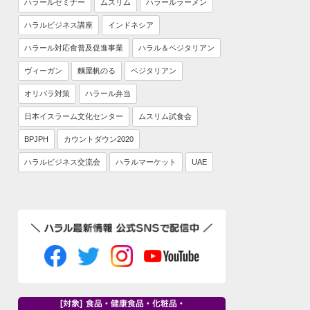
ハラールセミナー
ムスリム
ハラールラーメン
ハラルビジネス講座
インドネシア
ハラール対応食普及促進事業
ハラル＆ベジタリアン
ヴィーガン
麵屋帆のる
ベジタリアン
オリパラ対策
ハラール弁当
日本イスラーム文化センター
ムスリム試食会
BPJPH
カウントダウン2020
ハラルビジネス交流会
ハラルマーケット
UAE