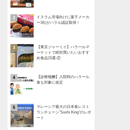
イスラム市場向けに菓子メーカ
2
ー3社がハラル認証取得！
【東京ジャーミイ】ハラールマ
3
ーケットで絶対買いたいおすす
め食品15選-②
【診療報酬】入院時のハラール
4
食も対象に改定
マレーシア最大の日本食レスト
5
ランチェーン”Sushi King”のレポ
ート