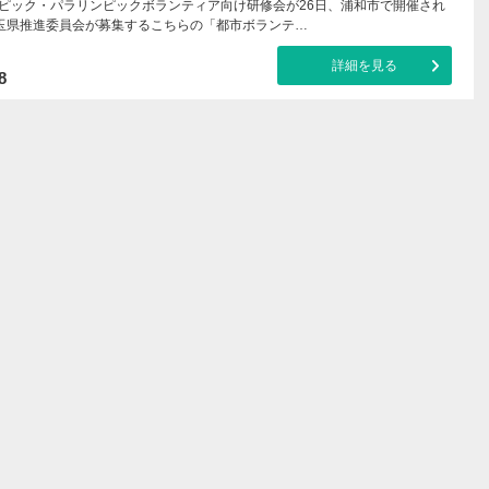
リンピック・パラリンピックボランティア向け研修会が26日、浦和市で開催され
玉県推進委員会が募集するこちらの「都市ボランテ…
詳細を見る
8