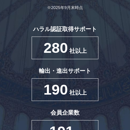
※2025年9月末時点
ハラル認証取得サポート
280
社以上
輸出・進出サポート
190
社以上
会員企業数