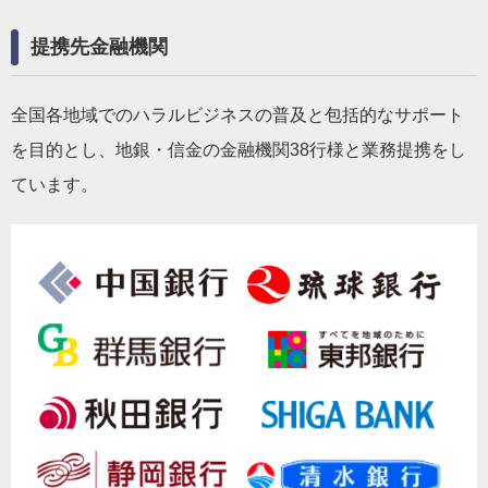
提携先金融機関
全国各地域でのハラルビジネスの普及と包括的なサポート
を目的とし、地銀・信金の金融機関38行様と業務提携をし
ています。