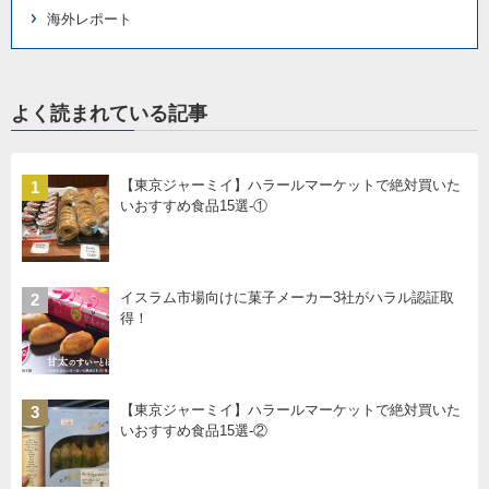
海外レポート
よく読まれている記事
【東京ジャーミイ】ハラールマーケットで絶対買いた
1
いおすすめ食品15選-①
イスラム市場向けに菓子メーカー3社がハラル認証取
2
得！
【東京ジャーミイ】ハラールマーケットで絶対買いた
3
いおすすめ食品15選-②