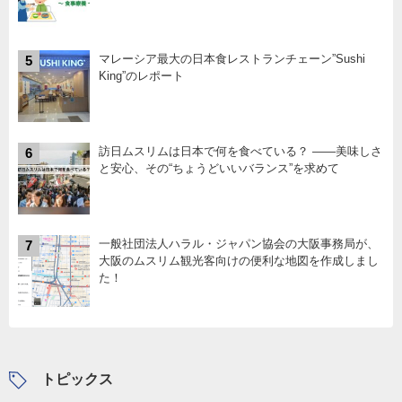
マレーシア最大の日本食レストランチェーン”Sushi
5
King”のレポート
訪日ムスリムは日本で何を食べている？ ――美味しさ
6
と安心、その“ちょうどいいバランス”を求めて
一般社団法人ハラル・ジャパン協会の大阪事務局が、
7
大阪のムスリム観光客向けの便利な地図を作成しまし
た！
トピックス