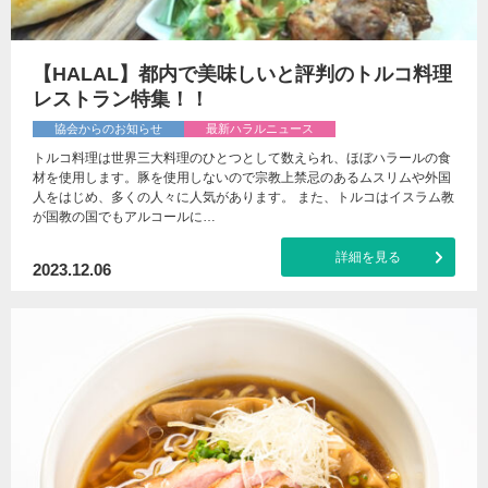
【HALAL】都内で美味しいと評判のトルコ料理
レストラン特集！！
協会からのお知らせ
最新ハラルニュース
トルコ料理は世界三大料理のひとつとして数えられ、ほぼハラールの食
材を使用します。豚を使用しないので宗教上禁忌のあるムスリムや外国
人をはじめ、多くの人々に人気があります。 また、トルコはイスラム教
が国教の国でもアルコールに…
詳細を見る
2023.12.06