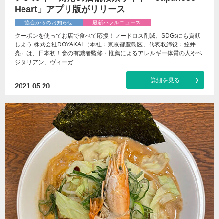
Heart」アプリ版がリリース
協会からのお知らせ
最新ハラルニュース
クーポンを使ってお店で食べて応援！フードロス削減、SDGsにも貢献
しよう 株式会社DOYAKAI （本社：東京都豊島区、代表取締役：笠井
亮）は、日本初！食の有識者監修・推薦によるアレルギー体質の人やベ
ジタリアン、ヴィーガ…
詳細を見る
2021.05.20