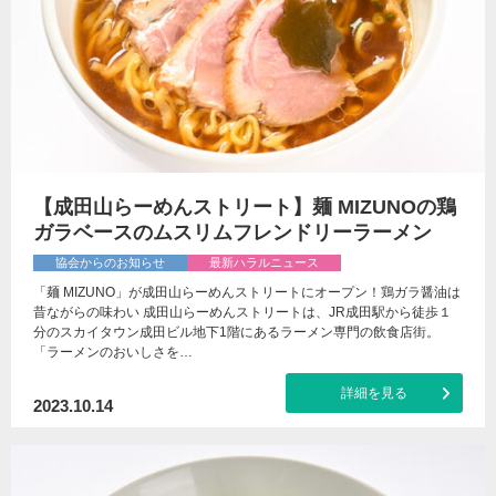
【成田山らーめんストリート】麺 MIZUNOの鶏
ガラベースのムスリムフレンドリーラーメン
協会からのお知らせ
最新ハラルニュース
「麺 MIZUNO」が成田山らーめんストリートにオープン！鶏ガラ醤油は
昔ながらの味わい 成田山らーめんストリートは、JR成田駅から徒歩１
分のスカイタウン成田ビル地下1階にあるラーメン専門の飲食店街。
「ラーメンのおいしさを…
詳細を見る
2023.10.14