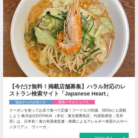
【今だけ無料！掲載店舗募集】ハラル対応のレ
ストラン検索サイト「Japanese Heart」
協会からのお知らせ
最新ハラルニュース
クーポンを使ってお店で食べて応援！フードロス削減、SDGsにも貢献
しよう 株式会社DOYAKAI （本社：東京都豊島区、代表取締役：笠井
亮）は、日本初！食の有識者監修・推薦によるアレルギー体質の人やベ
ジタリアン、ヴィーガ…