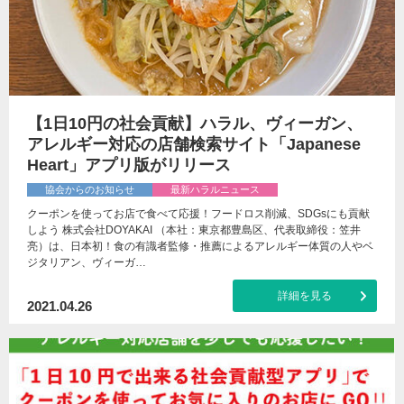
【1日10円の社会貢献】ハラル、ヴィーガン、
アレルギー対応の店舗検索サイト「Japanese
Heart」アプリ版がリリース
協会からのお知らせ
最新ハラルニュース
クーポンを使ってお店で食べて応援！フードロス削減、SDGsにも貢献
しよう 株式会社DOYAKAI （本社：東京都豊島区、代表取締役：笠井
亮）は、日本初！食の有識者監修・推薦によるアレルギー体質の人やベ
ジタリアン、ヴィーガ…
詳細を見る
2021.04.26