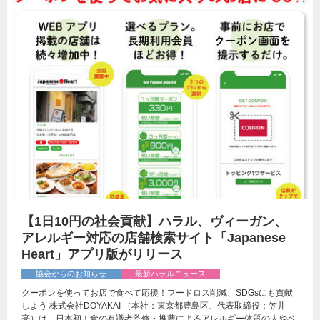
【1日10円の社会貢献】ハラル、ヴィーガン、
アレルギー対応の店舗検索サイト「Japanese
Heart」アプリ版がリリース
協会からのお知らせ
最新ハラルニュース
クーポンを使ってお店で食べて応援！フードロス削減、SDGsにも貢献
しよう 株式会社DOYAKAI （本社：東京都豊島区、代表取締役：笠井
亮）は、日本初！食の有識者監修・推薦によるアレルギー体質の人やベ