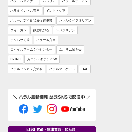
ハラールセミナー
ムスリム
ハラールラーメン
ハラルビジネス講座
インドネシア
ハラール対応食普及促進事業
ハラル＆ベジタリアン
ヴィーガン
麵屋帆のる
ベジタリアン
オリパラ対策
ハラール弁当
日本イスラーム文化センター
ムスリム試食会
BPJPH
カウントダウン2020
ハラルビジネス交流会
ハラルマーケット
UAE