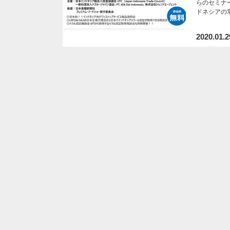
らのセミナ
ドネシアの
2020.01.2